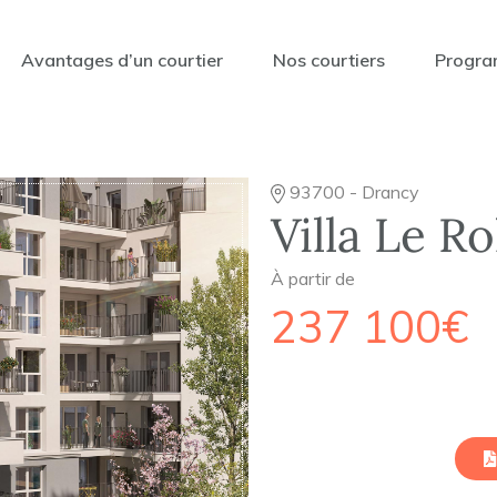
Avantages d’un courtier
Nos courtiers
Progra
93700 - Drancy
Villa Le R
À partir de
237 100€