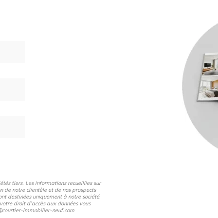
éavis
és tiers. Les informations recueillies sur
n de notre clientèle et de nos prospects
nt destinées uniquement à notre société.
 votre droit d’accès aux données vous
pd@courtier-immobilier-neuf.com