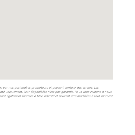
es par nos partenaires promoteurs et peuvent contenir des erreurs. Les
icatif uniquement. Leur disponibilité n’est pas garantie. Nous vous invitons à nous
s, sont également fournies à titre indicatif et peuvent être modifiées à tout moment