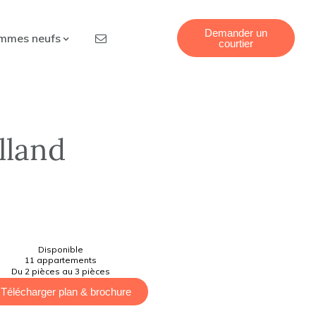
Demander un
mmes neufs
courtier
olland
Disponible
11 appartements
Du 2 pièces au 3 pièces
Télécharger plan & brochure