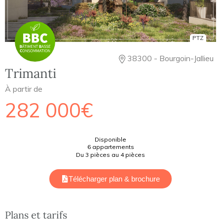
PTZ
38300 - Bourgoin-Jallieu
Trimanti
À partir de
282 000€
Disponible
6 appartements
Du 3 pièces au 4 pièces
Télécharger plan & brochure
Plans et tarifs