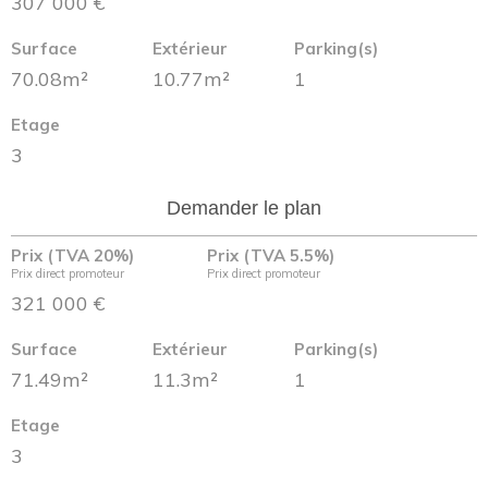
307 000 €
Surface
Extérieur
Parking(s)
70.08m²
10.77m²
1
Etage
3
Demander le plan
Prix (TVA 20%)
Prix (TVA 5.5%)
Prix direct promoteur
Prix direct promoteur
321 000 €
Surface
Extérieur
Parking(s)
71.49m²
11.3m²
1
Etage
3