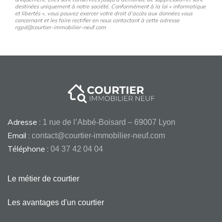
destinées uniquement à notre société. Conformément à la loi « informatique
et libertés », vous pouvez exercer votre droit d’accès aux données vous
concernant et les faire rectifier en nous contactant à cette adresse
rgpd@courtier-immobilier-neuf.com
Adresse :
1 rue de l’Abbé-Boisard – 69007 Lyon
Email :
contact@courtier-immobilier-neuf.com
Téléphone :
04 37 42 04 04
Le métier de courtier
Les avantages d'un courtier