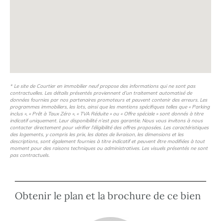
* Le site de Courtier en immobilier neuf propose des informations qui ne sont pas
contractuelles. Les détails présentés proviennent d’un traitement automatisé de
données fournies par nos partenaires promoteurs et peuvent contenir des erreurs. Les
programmes immobiliers, les lots, ainsi que les mentions spécifiques telles que « Parking
inclus », « Prêt à Taux Zéro », « TVA Réduite » ou « Offre spéciale » sont donnés à titre
indicatif uniquement. Leur disponibilité n’est pas garantie. Nous vous invitons à nous
contacter directement pour vérifier l’éligibilité des offres proposées. Les caractéristiques
des logements, y compris les prix, les dates de livraison, les dimensions et les
descriptions, sont également fournies à titre indicatif et peuvent être modifiées à tout
moment pour des raisons techniques ou administratives. Les visuels présentés ne sont
pas contractuels.
Obtenir le plan et la brochure de ce bien