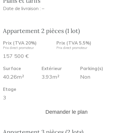
Plans et tarifs
Date de livraison : –
Appartement 2 pièces (1 lot)
Prix (TVA 20%)
Prix (TVA 5.5%)
Prix direct promoteur
Prix direct promoteur
157 500 €
Surface
Extérieur
Parking(s)
40.26m²
3.93m²
Non
Etage
3
Demander le plan
Appartement 3 pièces (2 lots)