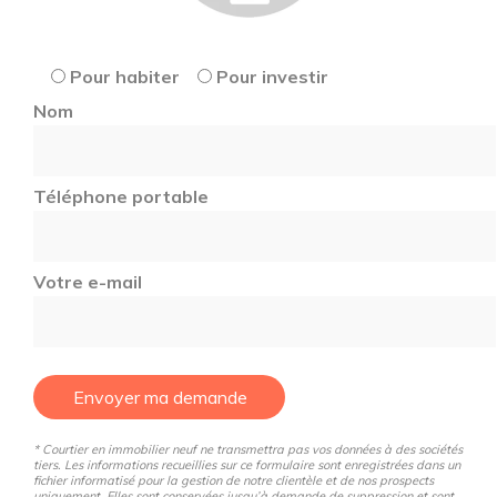
Pour habiter
Pour investir
Nom
Téléphone portable
Votre e-mail
Envoyer ma demande
* Courtier en immobilier neuf ne transmettra pas vos données à des sociétés
tiers. Les informations recueillies sur ce formulaire sont enregistrées dans un
fichier informatisé pour la gestion de notre clientèle et de nos prospects
uniquement. Elles sont conservées jusqu’à demande de suppression et sont