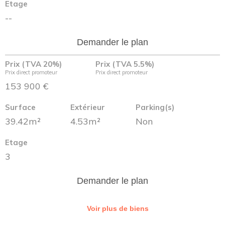
Etage
--
Demander le plan
Prix (TVA 20%)
Prix (TVA 5.5%)
Prix direct promoteur
Prix direct promoteur
153 900 €
Surface
Extérieur
Parking(s)
39.42m²
4.53m²
Non
Etage
3
Demander le plan
Voir plus de biens