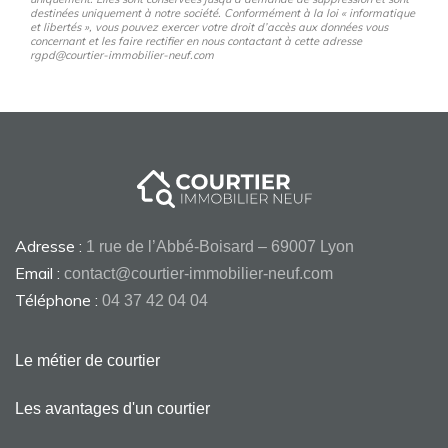
destinées uniquement à notre société. Conformément à la loi « informatique
et libertés », vous pouvez exercer votre droit d’accès aux données vous
concernant et les faire rectifier en nous contactant à cette adresse
rgpd@courtier-immobilier-neuf.com
Adresse :
1 rue de l’Abbé-Boisard – 69007 Lyon
Email :
contact@courtier-immobilier-neuf.com
Téléphone :
04 37 42 04 04
Le métier de courtier
Les avantages d'un courtier