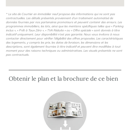
* Le site de Courtier en immobilier neuf propose des informations qui ne sont pas
contractuelles. Les détails présentés proviennent d’un traitement automatisé de
données fournies par nos partenaires promoteurs et peuvent contenir des erreurs. Les
programmes immobiliers, les lots, ainsi que les mentions spécifiques telles que « Parking
inclus », « Prêt à Taux Zéro », « TVA Réduite » ou « Offre spéciale » sont donnés à titre
indicatif uniquement. Leur disponibilité n’est pas garantie. Nous vous invitons à nous
contacter directement pour vérifier l’éligibilité des offres proposées. Les caractéristiques
des logements, y compris les prix, les dates de livraison, les dimensions et les
descriptions, sont également fournies à titre indicatif et peuvent être modifiées à tout
moment pour des raisons techniques ou administratives. Les visuels présentés ne sont
pas contractuels.
Obtenir le plan et la brochure de ce bien