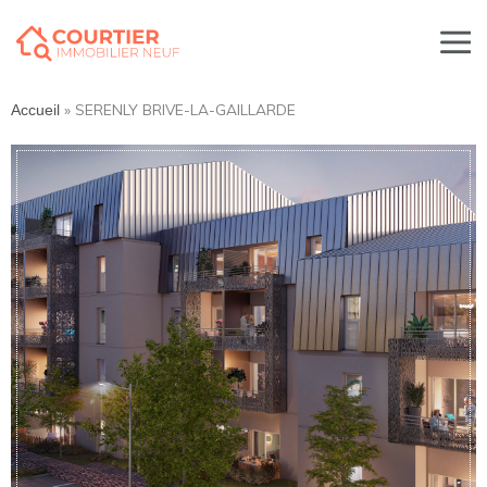
»
SERENLY BRIVE-LA-GAILLARDE
Accueil