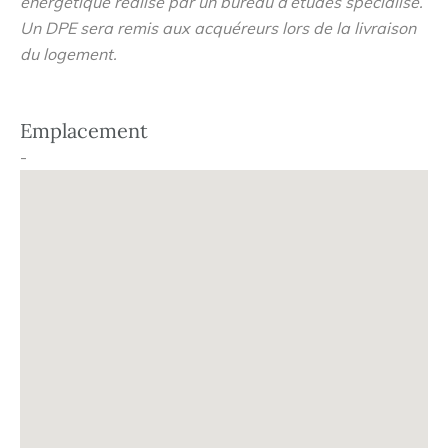
énergétique réalisé par un bureau d’études spécialisé.
Un DPE sera remis aux acquéreurs lors de la livraison
du logement.
Emplacement
-