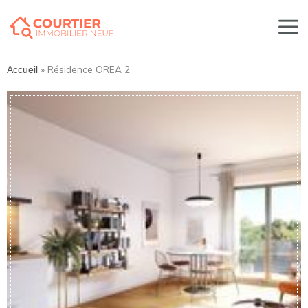
»
Résidence OREA 2
Accueil