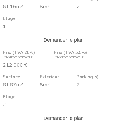
61.16m²
8m²
2
Etage
1
Demander le plan
Prix (TVA 20%)
Prix (TVA 5.5%)
Prix direct promoteur
Prix direct promoteur
212 000 €
Surface
Extérieur
Parking(s)
61.67m²
8m²
2
Etage
2
Demander le plan