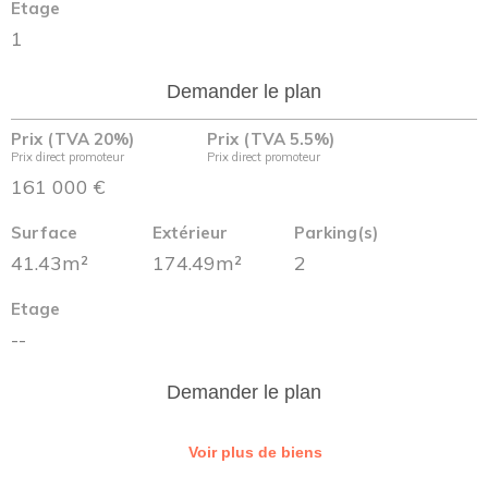
Etage
1
Demander le plan
Prix (TVA 20%)
Prix (TVA 5.5%)
Prix direct promoteur
Prix direct promoteur
161 000 €
Surface
Extérieur
Parking(s)
41.43m²
174.49m²
2
Etage
--
Demander le plan
Voir plus de biens