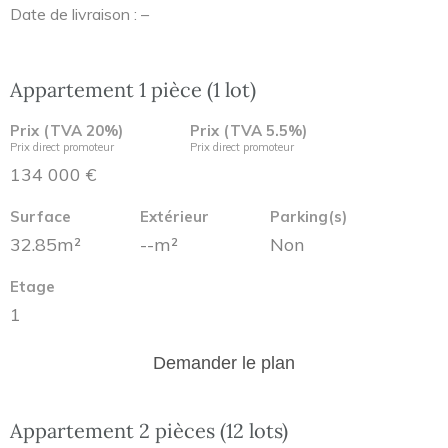
Date de livraison : –
Appartement 1 pièce (1 lot)
Prix (TVA 20%)
Prix (TVA 5.5%)
Prix direct promoteur
Prix direct promoteur
134 000 €
Surface
Extérieur
Parking(s)
32.85m²
--m²
Non
Etage
1
Demander le plan
Appartement 2 pièces (12 lots)