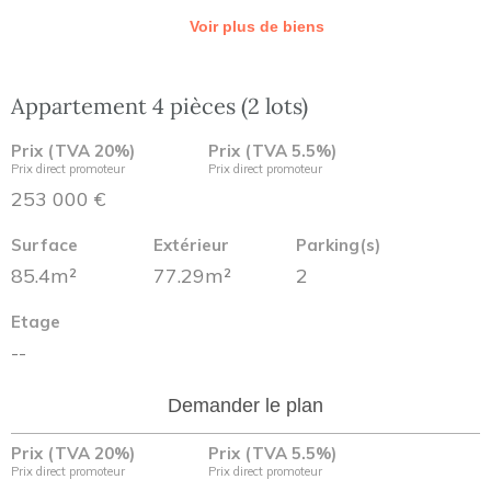
Voir plus de biens
Appartement 4 pièces (2 lots)
Prix (TVA 20%)
Prix (TVA 5.5%)
Prix direct promoteur
Prix direct promoteur
253 000 €
Surface
Extérieur
Parking(s)
85.4m²
77.29m²
2
Etage
--
Demander le plan
Prix (TVA 20%)
Prix (TVA 5.5%)
Prix direct promoteur
Prix direct promoteur