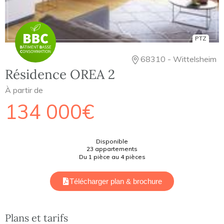
PTZ
68310 - Wittelsheim
Résidence OREA 2
À partir de
134 000€
Disponible
23 appartements
Du 1 pièce au 4 pièces
Télécharger plan & brochure
Plans et tarifs