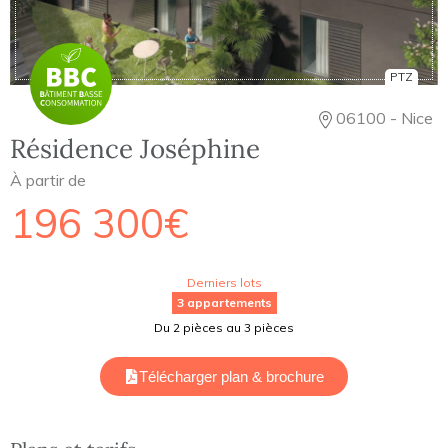
PTZ
06100 - Nice
Résidence Joséphine
À partir de
196 300€
Derniers lots
3 appartements
Du 2 pièces au 3 pièces
Télécharger plan & brochure