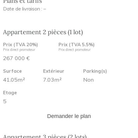
Plans et tarifs
Date de livraison : –
Appartement 2 pièces (1 lot)
Prix (TVA 20%)
Prix (TVA 5.5%)
Prix direct promoteur
Prix direct promoteur
267 000 €
Surface
Extérieur
Parking(s)
41.05m²
7.03m²
Non
Etage
5
Demander le plan
Appartement 3 pièces (2 lots)