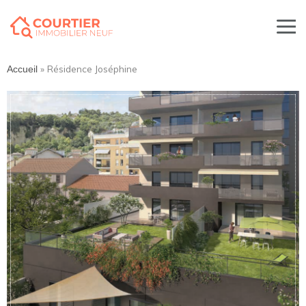
»
Résidence Joséphine
Accueil