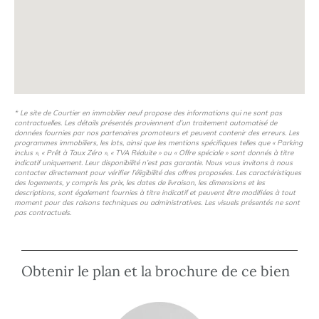
* Le site de Courtier en immobilier neuf propose des informations qui ne sont pas
contractuelles. Les détails présentés proviennent d’un traitement automatisé de
données fournies par nos partenaires promoteurs et peuvent contenir des erreurs. Les
programmes immobiliers, les lots, ainsi que les mentions spécifiques telles que « Parking
inclus », « Prêt à Taux Zéro », « TVA Réduite » ou « Offre spéciale » sont donnés à titre
indicatif uniquement. Leur disponibilité n’est pas garantie. Nous vous invitons à nous
contacter directement pour vérifier l’éligibilité des offres proposées. Les caractéristiques
des logements, y compris les prix, les dates de livraison, les dimensions et les
descriptions, sont également fournies à titre indicatif et peuvent être modifiées à tout
moment pour des raisons techniques ou administratives. Les visuels présentés ne sont
pas contractuels.
Obtenir le plan et la brochure de ce bien