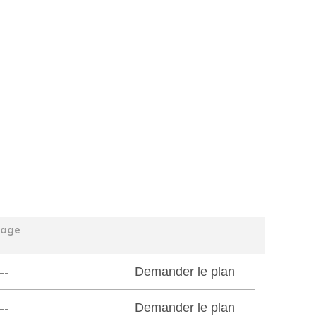
tage
--
Demander le plan
--
Demander le plan