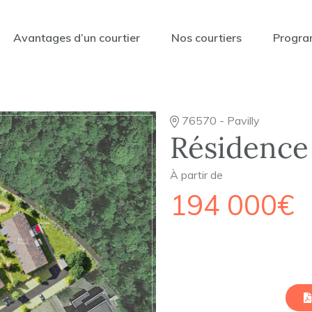
Avantages d’un courtier
Nos courtiers
Progra
76570 - Pavilly
Résidence 
À partir de
194 000€