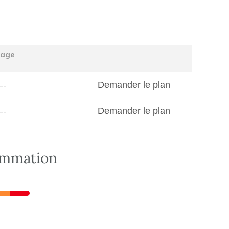
tage
--
Demander le plan
--
Demander le plan
ommation