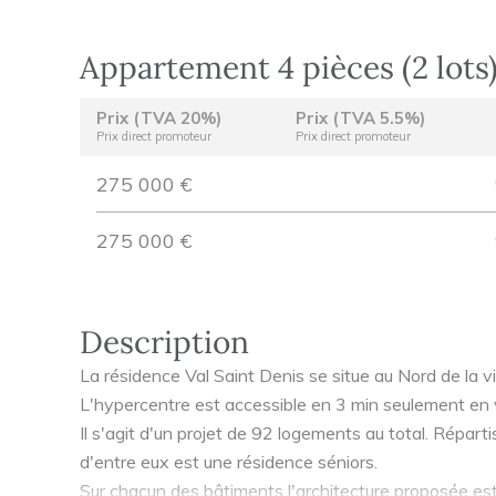
Appartement 4 pièces (2 lots
Prix (TVA 20%)
Prix (TVA 5.5%)
Prix direct promoteur
Prix direct promoteur
275 000 €
275 000 €
Description
La résidence Val Saint Denis se situe au Nord de la vill
L'hypercentre est accessible en 3 min seulement en v
Il s'agit d'un projet de 92 logements au total. Répart
d'entre eux est une résidence séniors.
Sur chacun des bâtiments l'architecture proposée e