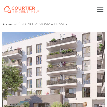
»
RÉSIDENCE ARMONIA – DRANCY
Accueil