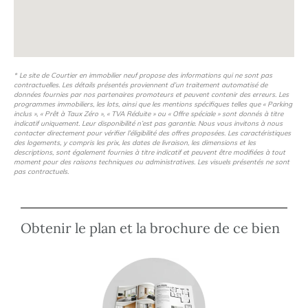
* Le site de Courtier en immobilier neuf propose des informations qui ne sont pas
contractuelles. Les détails présentés proviennent d’un traitement automatisé de
données fournies par nos partenaires promoteurs et peuvent contenir des erreurs. Les
programmes immobiliers, les lots, ainsi que les mentions spécifiques telles que « Parking
inclus », « Prêt à Taux Zéro », « TVA Réduite » ou « Offre spéciale » sont donnés à titre
indicatif uniquement. Leur disponibilité n’est pas garantie. Nous vous invitons à nous
contacter directement pour vérifier l’éligibilité des offres proposées. Les caractéristiques
des logements, y compris les prix, les dates de livraison, les dimensions et les
descriptions, sont également fournies à titre indicatif et peuvent être modifiées à tout
moment pour des raisons techniques ou administratives. Les visuels présentés ne sont
pas contractuels.
Obtenir le plan et la brochure de ce bien