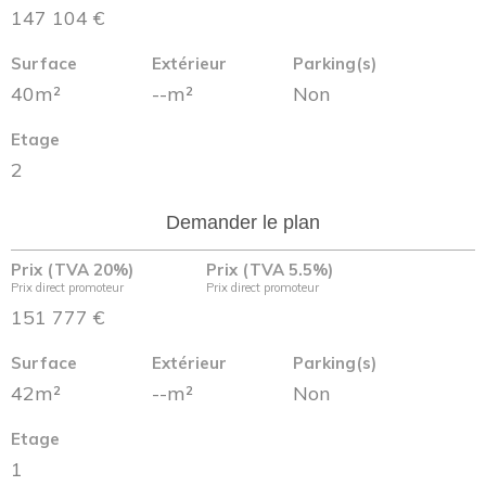
147 104 €
Surface
Extérieur
Parking(s)
40m²
--m²
Non
Etage
2
Demander le plan
Prix (TVA 20%)
Prix (TVA 5.5%)
Prix direct promoteur
Prix direct promoteur
151 777 €
Surface
Extérieur
Parking(s)
42m²
--m²
Non
Etage
1