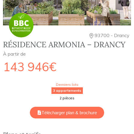
93700 - Drancy
RÉSIDENCE ARMONIA – DRANCY
À partir de
143 946€
Derniers lots
3 appartements
2 pièces
Télécharger plan & brochure