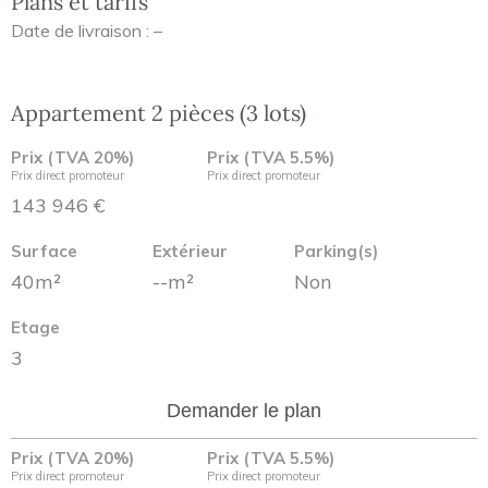
Plans et tarifs
Date de livraison : –
Appartement 2 pièces (3 lots)
Prix (TVA 20%)
Prix (TVA 5.5%)
Prix direct promoteur
Prix direct promoteur
143 946 €
Surface
Extérieur
Parking(s)
40m²
--m²
Non
Etage
3
Demander le plan
Prix (TVA 20%)
Prix (TVA 5.5%)
Prix direct promoteur
Prix direct promoteur