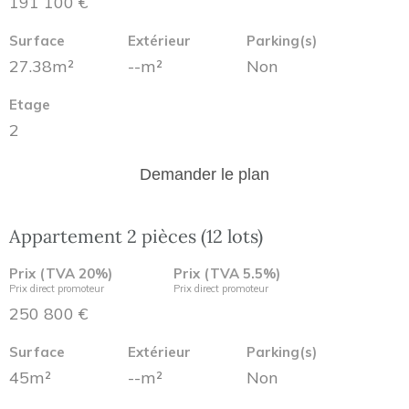
191 100 €
Surface
Extérieur
Parking(s)
27.38m²
--m²
Non
Etage
2
Demander le plan
Appartement 2 pièces (12 lots)
Prix (TVA 20%)
Prix (TVA 5.5%)
Prix direct promoteur
Prix direct promoteur
250 800 €
Surface
Extérieur
Parking(s)
45m²
--m²
Non