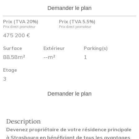
Demander le plan
Prix (TVA 20%)
Prix (TVA 5.5%)
Prix direct promoteur
Prix direct promoteur
475 200 €
Surface
Extérieur
Parking(s)
88.58m²
--m²
1
Etage
3
Demander le plan
Description
Devenez propriétaire de votre résidence principale
à Strasbourg en bénéficiant de tous les avantages