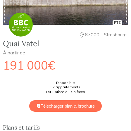
PTZ
67000 - Strasbourg
Quai Vatel
À partir de
191 000€
Disponible
32 appartements
Du 1 pièce au 4 pièces
Télécharger plan & brochure
Plans et tarifs