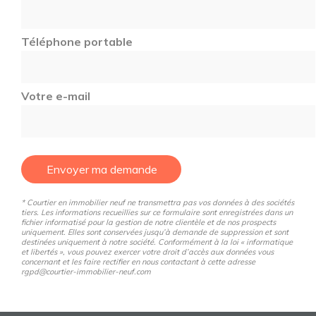
Téléphone portable
Votre e-mail
Envoyer ma demande
* Courtier en immobilier neuf ne transmettra pas vos données à des sociétés
tiers. Les informations recueillies sur ce formulaire sont enregistrées dans un
fichier informatisé pour la gestion de notre clientèle et de nos prospects
uniquement. Elles sont conservées jusqu’à demande de suppression et sont
destinées uniquement à notre société. Conformément à la loi « informatique
et libertés », vous pouvez exercer votre droit d’accès aux données vous
concernant et les faire rectifier en nous contactant à cette adresse
rgpd@courtier-immobilier-neuf.com