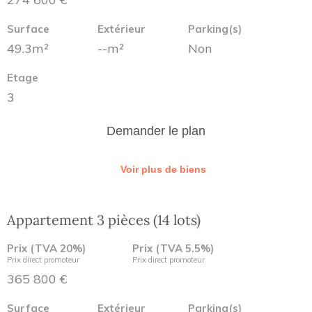
Surface
Extérieur
Parking(s)
49.3m²
--m²
Non
Etage
3
Demander le plan
Voir plus de biens
Appartement 3 pièces (14 lots)
Prix (TVA 20%)
Prix (TVA 5.5%)
Prix direct promoteur
Prix direct promoteur
365 800 €
Surface
Extérieur
Parking(s)