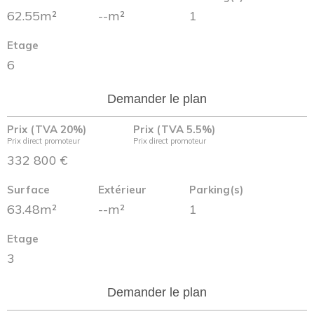
62.55m²
--m²
1
Etage
6
Demander le plan
Prix (TVA 20%)
Prix (TVA 5.5%)
Prix direct promoteur
Prix direct promoteur
332 800 €
Surface
Extérieur
Parking(s)
63.48m²
--m²
1
Etage
3
Demander le plan