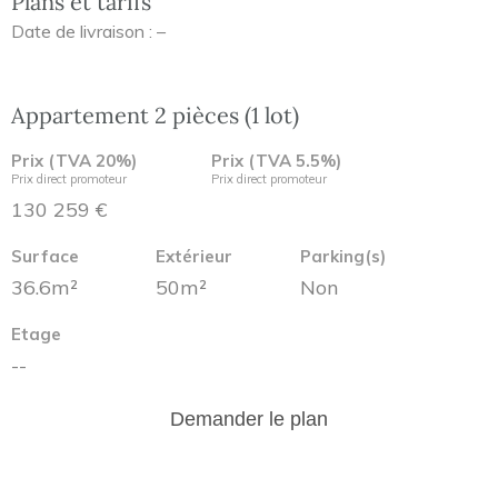
Plans et tarifs
Date de livraison : –
Appartement 2 pièces (1 lot)
Prix (TVA 20%)
Prix (TVA 5.5%)
Prix direct promoteur
Prix direct promoteur
130 259 €
Surface
Extérieur
Parking(s)
36.6m²
50m²
Non
Etage
--
Demander le plan