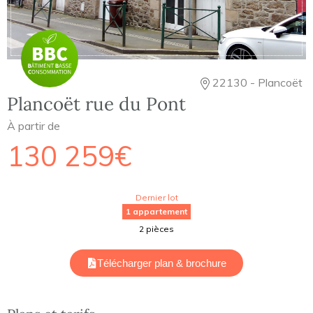
22130 - Plancoët
Plancoët rue du Pont
À partir de
130 259€
Dernier lot
1 appartement
2 pièces
Télécharger plan & brochure