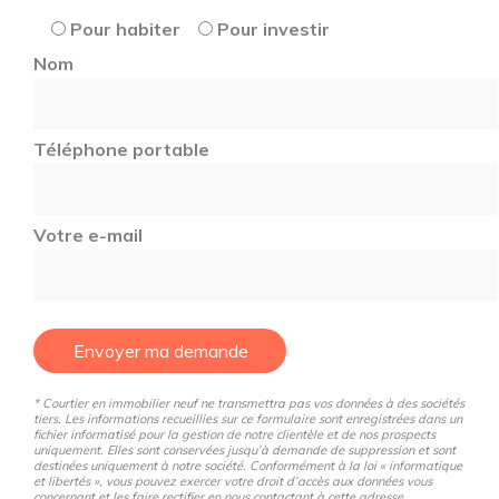
Pour habiter
Pour investir
Nom
Téléphone portable
Votre e-mail
Envoyer ma demande
* Courtier en immobilier neuf ne transmettra pas vos données à des sociétés
tiers. Les informations recueillies sur ce formulaire sont enregistrées dans un
fichier informatisé pour la gestion de notre clientèle et de nos prospects
uniquement. Elles sont conservées jusqu’à demande de suppression et sont
destinées uniquement à notre société. Conformément à la loi « informatique
et libertés », vous pouvez exercer votre droit d’accès aux données vous
concernant et les faire rectifier en nous contactant à cette adresse