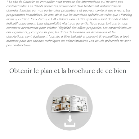
* Le site de Courtier en immobilier neuf propose des informations qui ne sont pas
contractuelles. Les détails présentés proviennent d’un traitement automatisé de
données fournies par nos partenaires promoteurs et peuvent contenir des erreurs. Les
programmes immobiliers, les lots, ainsi que les mentions spécifiques telles que « Parking
inclus », « Prêt à Taux Zéro », « TVA Réduite » ou « Offre spéciale » sont donnés à titre
indicatif uniquement. Leur disponibilité n’est pas garantie. Nous vous invitons à nous
contacter directement pour vérifier l’éligibilité des offres proposées. Les caractéristiques
des logements, y compris les prix, les dates de livraison, les dimensions et les
descriptions, sont également fournies à titre indicatif et peuvent être modifiées à tout
moment pour des raisons techniques ou administratives. Les visuels présentés ne sont
pas contractuels.
Obtenir le plan et la brochure de ce bien