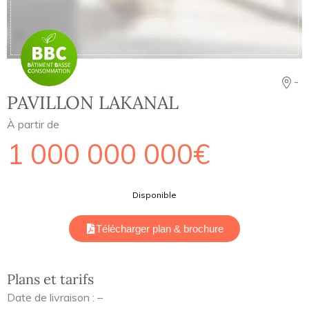
-
PAVILLON LAKANAL
À partir de
1 000 000 000€
Disponible
Télécharger plan & brochure
Plans et tarifs
Date de livraison : –