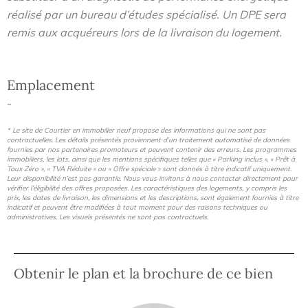
réalisé par un bureau d’études spécialisé. Un DPE sera
remis aux acquéreurs lors de la livraison du logement.
Emplacement
-
* Le site de Courtier en immobilier neuf propose des informations qui ne sont pas
contractuelles. Les détails présentés proviennent d’un traitement automatisé de données
fournies par nos partenaires promoteurs et peuvent contenir des erreurs. Les programmes
immobiliers, les lots, ainsi que les mentions spécifiques telles que « Parking inclus », « Prêt à
Taux Zéro », « TVA Réduite » ou « Offre spéciale » sont donnés à titre indicatif uniquement.
Leur disponibilité n’est pas garantie. Nous vous invitons à nous contacter directement pour
vérifier l’éligibilité des offres proposées. Les caractéristiques des logements, y compris les
prix, les dates de livraison, les dimensions et les descriptions, sont également fournies à titre
indicatif et peuvent être modifiées à tout moment pour des raisons techniques ou
administratives. Les visuels présentés ne sont pas contractuels.
Obtenir le plan et la brochure de ce bien