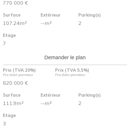
770 000 €
Surface
Extérieur
Parking(s)
107.24m²
--m²
2
Etage
7
Demander le plan
Prix (TVA 20%)
Prix (TVA 5.5%)
Prix direct promoteur
Prix direct promoteur
820 000 €
Surface
Extérieur
Parking(s)
111.9m²
--m²
2
Etage
3