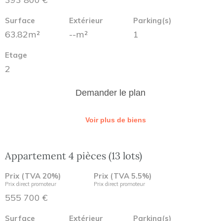
Surface
Extérieur
Parking(s)
63.82m²
--m²
1
Etage
2
Demander le plan
Voir plus de biens
Appartement 4 pièces (13 lots)
Prix (TVA 20%)
Prix (TVA 5.5%)
Prix direct promoteur
Prix direct promoteur
555 700 €
Surface
Extérieur
Parking(s)