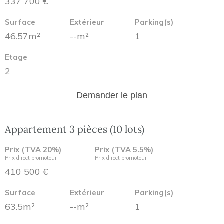
337 700 €
Surface
Extérieur
Parking(s)
46.57m²
--m²
1
Etage
2
Demander le plan
Appartement 3 pièces (10 lots)
Prix (TVA 20%)
Prix (TVA 5.5%)
Prix direct promoteur
Prix direct promoteur
410 500 €
Surface
Extérieur
Parking(s)
63.5m²
--m²
1