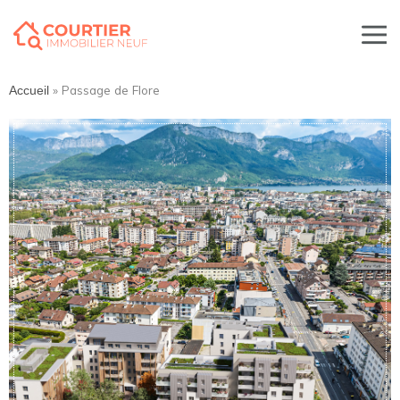
»
Passage de Flore
Accueil