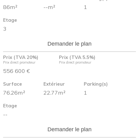
86m²
--m²
1
Etage
3
Demander le plan
Prix (TVA 20%)
Prix (TVA 5.5%)
Prix direct promoteur
Prix direct promoteur
556 600 €
Surface
Extérieur
Parking(s)
76.26m²
22.77m²
1
Etage
--
Demander le plan