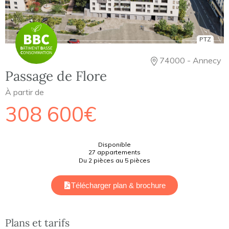
PTZ
74000 - Annecy
Passage de Flore
À partir de
308 600€
Disponible
27 appartements
Du 2 pièces au 5 pièces
Télécharger plan & brochure
Plans et tarifs