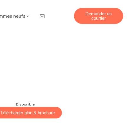
Demander un
mmes neufs
courtier
Disponible
Télécharger plan & brochure