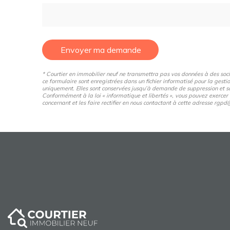
Envoyer ma demande
* Courtier en immobilier neuf ne transmettra pas vos données à des sociét
ce formulaire sont enregistrées dans un fichier informatisé pour la gestio
uniquement. Elles sont conservées jusqu’à demande de suppression et so
Conformément à la loi « informatique et libertés », vous pouvez exercer
concernant et les faire rectifier en nous contactant à cette adresse rg