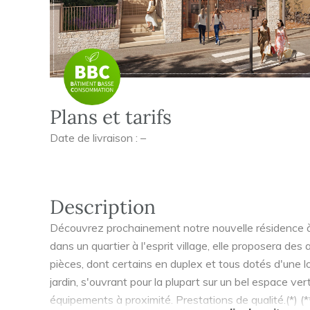
Plans et tarifs
Date de livraison : –
Description
Découvrez prochainement notre nouvelle résidence à 
dans un quartier à l'esprit village, elle proposera de
pièces, dont certains en duplex et tous dotés d'une l
jardin, s'ouvrant pour la plupart sur un bel espace v
équipements à proximité. Prestations de qualité.(*) (**