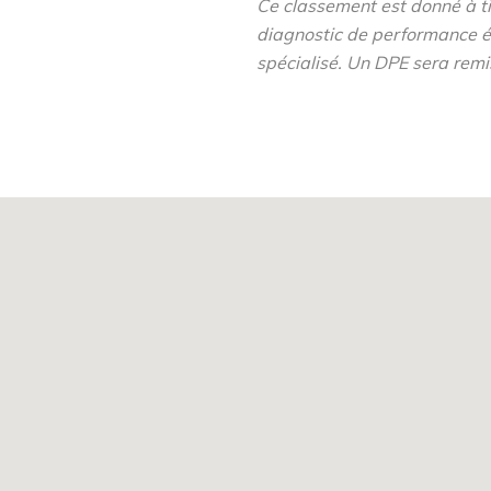
Ce classement est donné à tit
diagnostic de performance é
spécialisé. Un DPE sera remi