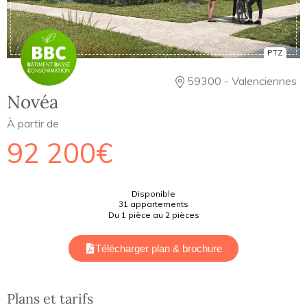
PTZ
59300 - Valenciennes
Novéa
À partir de
92 200€
Disponible
31 appartements
Du 1 pièce au 2 pièces
Télécharger plan & brochure
Plans et tarifs