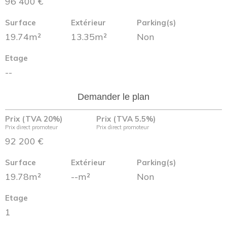
96 400 €
Surface
Extérieur
Parking(s)
19.74m²
13.35m²
Non
Etage
--
Demander le plan
Prix (TVA 20%)
Prix (TVA 5.5%)
Prix direct promoteur
Prix direct promoteur
92 200 €
Surface
Extérieur
Parking(s)
19.78m²
--m²
Non
Etage
1