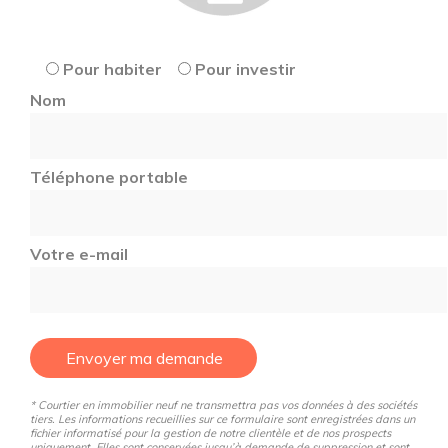
Pour habiter
Pour investir
Nom
Téléphone portable
Votre e-mail
Envoyer ma demande
* Courtier en immobilier neuf ne transmettra pas vos données à des sociétés
tiers. Les informations recueillies sur ce formulaire sont enregistrées dans un
fichier informatisé pour la gestion de notre clientèle et de nos prospects
uniquement. Elles sont conservées jusqu’à demande de suppression et sont