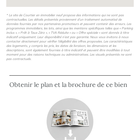
* Le site de Courtier en immobilier neuf propose des informations qui ne sont pas
contractuelles. Les détails présentés proviennent d’un traitement automatisé de
données fournies par nos partenaires promoteurs et peuvent contenir des erreurs. Les
programmes immobiliers, les lots, ainsi que les mentions spécifiques telles que « Parking
inclus », « Prêt à Taux Zéro », « TVA Réduite » ou « Offre spéciale » sont donnés à titre
indicatif uniquement. Leur disponibilité n’est pas garantie. Nous vous invitons à nous
contacter directement pour vérifier l’éligibilité des offres proposées. Les caractéristiques
des logements, y compris les prix, les dates de livraison, les dimensions et les
descriptions, sont également fournies à titre indicatif et peuvent être modifiées à tout
moment pour des raisons techniques ou administratives. Les visuels présentés ne sont
pas contractuels.
Obtenir le plan et la brochure de ce bien