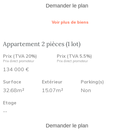
Demander le plan
Voir plus de biens
Appartement 2 pièces (1 lot)
Prix (TVA 20%)
Prix (TVA 5.5%)
Prix direct promoteur
Prix direct promoteur
134 000 €
Surface
Extérieur
Parking(s)
32.68m²
15.07m²
Non
Etage
--
Demander le plan