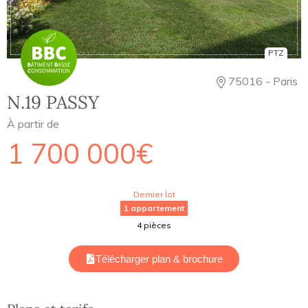
PTZ
75016 - Paris
N.19 PASSY
À partir de
1 700 000€
Dernier lot
1 appartement
4 pièces
Télécharger plan & brochure