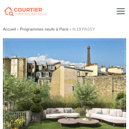
»
»
N.19 PASSY
Accueil
Programmes neufs à Paris