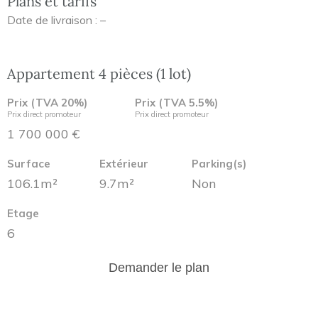
Plans et tarifs
Date de livraison : –
Appartement 4 pièces (1 lot)
Prix (TVA 20%)
Prix (TVA 5.5%)
Prix direct promoteur
Prix direct promoteur
1 700 000 €
Surface
Extérieur
Parking(s)
106.1m²
9.7m²
Non
Etage
6
Demander le plan