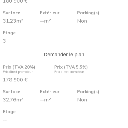
180 900 €
Surface
Extérieur
Parking(s)
31.23m²
--m²
Non
Etage
3
Demander le plan
Prix (TVA 20%)
Prix (TVA 5.5%)
Prix direct promoteur
Prix direct promoteur
178 900 €
Surface
Extérieur
Parking(s)
32.76m²
--m²
Non
Etage
--