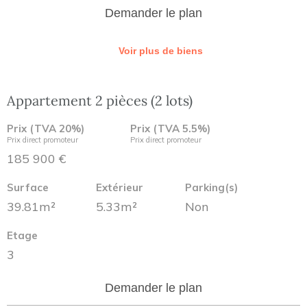
Demander le plan
Voir plus de biens
Appartement 2 pièces (2 lots)
Prix (TVA 20%)
Prix (TVA 5.5%)
Prix direct promoteur
Prix direct promoteur
185 900 €
Surface
Extérieur
Parking(s)
39.81m²
5.33m²
Non
Etage
3
Demander le plan