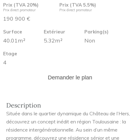
Prix (TVA 20%)
Prix (TVA 5.5%)
Prix direct promoteur
Prix direct promoteur
190 900 €
Surface
Extérieur
Parking(s)
40.01m²
5.32m²
Non
Etage
4
Demander le plan
Description
Située dans le quartier dynamique du Château de l’Hers,
découvrez un concept inédit en région Toulousaine : la
résidence intergénérationnelle. Au sein d’un même
programme, découvrez une résidence sénior et une