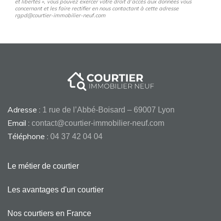
et libertés », vous pouvez exercer votre droit d’accès aux données vous
concernant et les faire rectifier en nous contactant à cette adresse
rgpd@courtier-immobilier-neuf.com
Adresse :
1 rue de l’Abbé-Boisard – 69007 Lyon
Email :
contact@courtier-immobilier-neuf.com
Téléphone :
04 37 42 04 04
Le métier de courtier
Les avantages d'un courtier
Nos courtiers en France