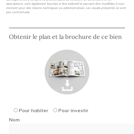
descriptions, sont également fournies à titre indicatif et peuvent être modifiées à tout
moment pour des raisons techniques ou administratives. Les visuels présentés ne sont
pas contractuels.
Obtenir le plan et la brochure de ce bien
Pour habiter
Pour investir
Nom