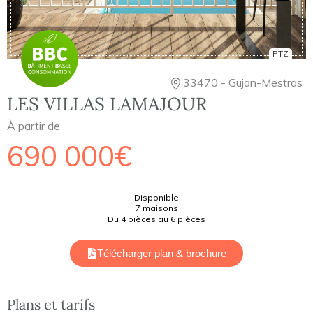
PTZ
33470 - Gujan-Mestras
LES VILLAS LAMAJOUR
À partir de
690 000€
Disponible
7 maisons
Du 4 pièces au 6 pièces
Télécharger plan & brochure
Plans et tarifs