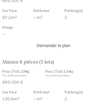
695 000 €
Surface
Extérieur
Parking(s)
87.2m²
--m²
2
Etage
--
Demander le plan
Maison 6 pièces (5 lots)
Prix (TVA 20%)
Prix (TVA 5.5%)
Prix direct promoteur
Prix direct promoteur
895 000 €
Surface
Extérieur
Parking(s)
130.8m²
--m²
2