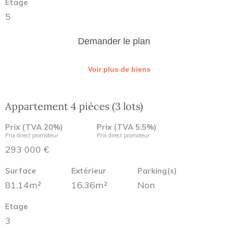
Etage
5
Demander le plan
Voir plus de biens
Appartement 4 pièces (3 lots)
Prix (TVA 20%)
Prix (TVA 5.5%)
Prix direct promoteur
Prix direct promoteur
293 000 €
Surface
Extérieur
Parking(s)
81.14m²
16.36m²
Non
Etage
3