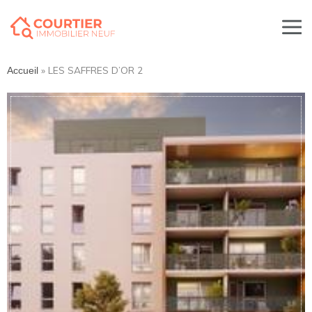
»
LES SAFFRES D’OR 2
Accueil