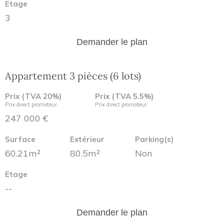
Etage
3
Demander le plan
Appartement 3 pièces (6 lots)
Prix (TVA 20%)
Prix (TVA 5.5%)
Prix direct promoteur
Prix direct promoteur
247 000 €
Surface
Extérieur
Parking(s)
60.21m²
80.5m²
Non
Etage
--
Demander le plan