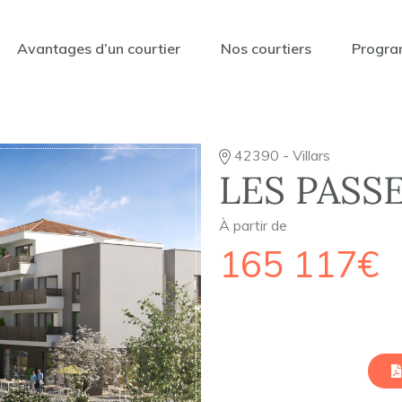
Avantages d’un courtier
Nos courtiers
Progra
42390 - Villars
LES PASS
À partir de
165 117€