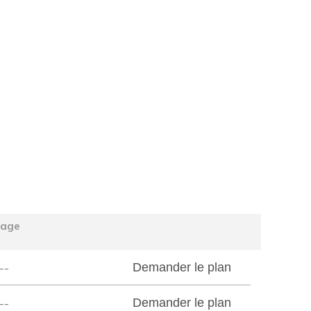
tage
--
Demander le plan
--
Demander le plan