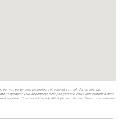
es par nos partenaires promoteurs et peuvent contenir des erreurs. Les
icatif uniquement. Leur disponibilité n’est pas garantie. Nous vous invitons à nous
s, sont également fournies à titre indicatif et peuvent être modifiées à tout moment