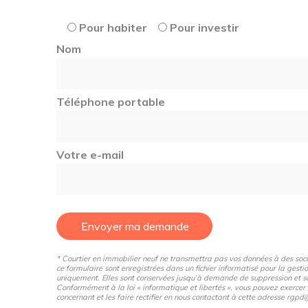
Pour habiter
Pour investir
Nom
Téléphone portable
Votre e-mail
Envoyer ma demande
* Courtier en immobilier neuf ne transmettra pas vos données à des sociét
ce formulaire sont enregistrées dans un fichier informatisé pour la gestio
uniquement. Elles sont conservées jusqu’à demande de suppression et so
Conformément à la loi « informatique et libertés », vous pouvez exercer
concernant et les faire rectifier en nous contactant à cette adresse rg