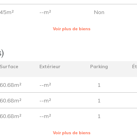
45m²
--m²
Non
Voir plus de biens
s)
Surface
Extérieur
Parking
É
60.68m²
--m²
1
60.68m²
--m²
1
60.68m²
--m²
1
Voir plus de biens