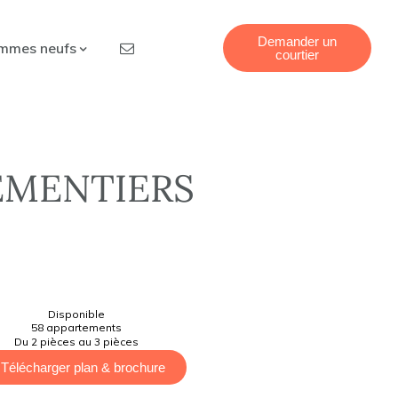
Demander un
mmes neufs
courtier
EMENTIERS
Disponible
58 appartements
Du 2 pièces au 3 pièces
Télécharger plan & brochure