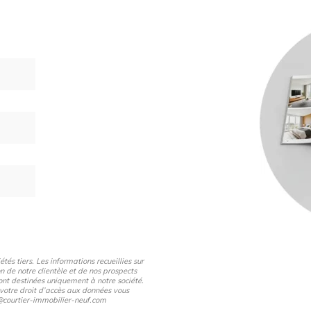
és tiers. Les informations recueillies sur
n de notre clientèle et de nos prospects
nt destinées uniquement à notre société.
 votre droit d’accès aux données vous
pd@courtier-immobilier-neuf.com