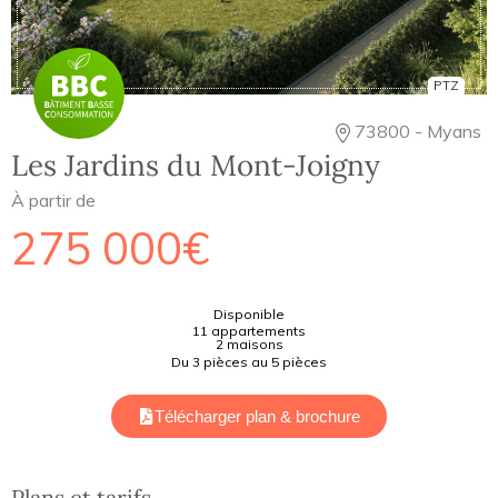
PTZ
73800 - Myans
Les Jardins du Mont-Joigny
À partir de
275 000€
Disponible
11 appartements
2 maisons
Du 3 pièces au 5 pièces
Télécharger plan & brochure
Plans et tarifs