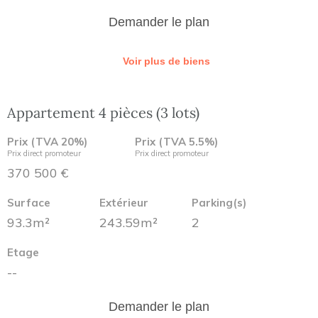
Demander le plan
Voir plus de biens
Appartement 4 pièces (3 lots)
Prix (TVA 20%)
Prix (TVA 5.5%)
Prix direct promoteur
Prix direct promoteur
370 500 €
Surface
Extérieur
Parking(s)
93.3m²
243.59m²
2
Etage
--
Demander le plan