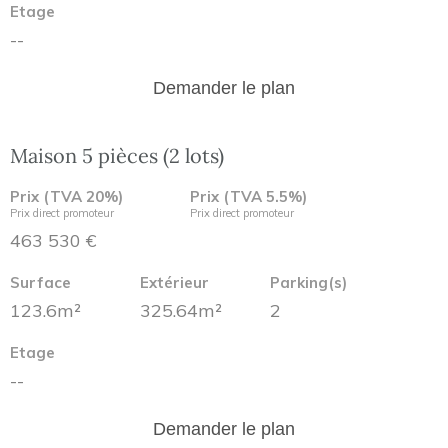
Etage
--
Demander le plan
Maison 5 pièces (2 lots)
Prix (TVA 20%)
Prix (TVA 5.5%)
Prix direct promoteur
Prix direct promoteur
463 530 €
Surface
Extérieur
Parking(s)
123.6m²
325.64m²
2
Etage
--
Demander le plan