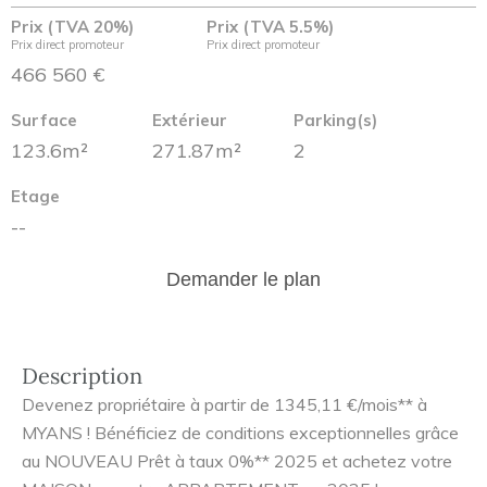
Prix (TVA 20%)
Prix (TVA 5.5%)
Prix direct promoteur
Prix direct promoteur
466 560 €
Surface
Extérieur
Parking(s)
123.6m²
271.87m²
2
Etage
--
Demander le plan
Description
Devenez propriétaire à partir de 1345,11 €/mois** à
MYANS ! Bénéficiez de conditions exceptionnelles grâce
au NOUVEAU Prêt à taux 0%** 2025 et achetez votre