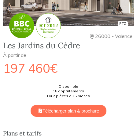
PTZ
26000 - Valence
Les Jardins du Cèdre
À partir de
197 460€
Disponible
18 appartements
Du 2 pièces au 5 pièces
Télécharger plan & brochure
Plans et tarifs