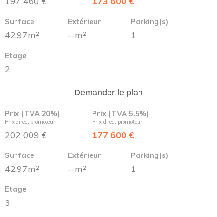
197 460 €
173 600 €
Surface
Extérieur
Parking(s)
42.97m²
--m²
1
Etage
2
Demander le plan
Prix (TVA 20%)
Prix (TVA 5.5%)
Prix direct promoteur
Prix direct promoteur
202 009 €
177 600 €
Surface
Extérieur
Parking(s)
42.97m²
--m²
1
Etage
3