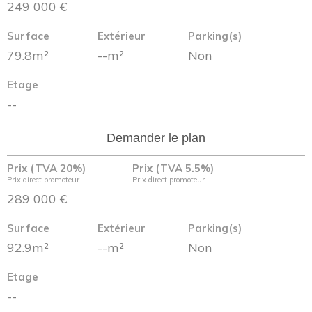
249 000 €
Surface
Extérieur
Parking(s)
79.8m²
--m²
Non
Etage
--
Demander le plan
Prix (TVA 20%)
Prix (TVA 5.5%)
Prix direct promoteur
Prix direct promoteur
289 000 €
Surface
Extérieur
Parking(s)
92.9m²
--m²
Non
Etage
--