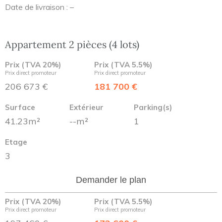
Date de livraison : –
Appartement 2 pièces (4 lots)
Prix (TVA 20%)
Prix (TVA 5.5%)
Prix direct promoteur
Prix direct promoteur
206 673 €
181 700 €
Surface
Extérieur
Parking(s)
41.23m²
--m²
1
Etage
3
Demander le plan
Prix (TVA 20%)
Prix (TVA 5.5%)
Prix direct promoteur
Prix direct promoteur