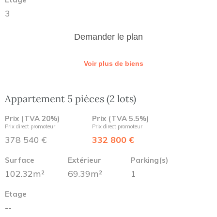
3
Demander le plan
Voir plus de biens
Appartement 5 pièces (2 lots)
Prix (TVA 20%)
Prix (TVA 5.5%)
Prix direct promoteur
Prix direct promoteur
378 540 €
332 800 €
Surface
Extérieur
Parking(s)
102.32m²
69.39m²
1
Etage
--