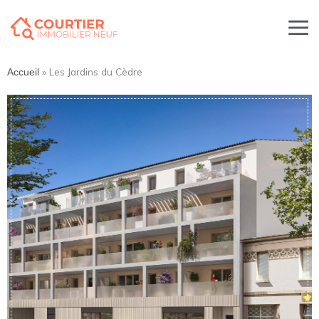
»
Les Jardins du Cèdre
Accueil