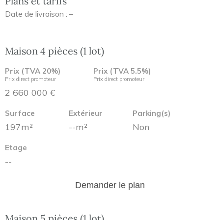
Plans et tarifs
Date de livraison : –
Maison 4 pièces (1 lot)
Prix (TVA 20%)
Prix (TVA 5.5%)
Prix direct promoteur
Prix direct promoteur
2 660 000 €
Surface
Extérieur
Parking(s)
197m²
--m²
Non
Etage
--
Demander le plan
Maison 5 pièces (1 lot)