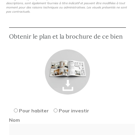
descriptions, sont également fournies à titre indicatif et peuvent être modifiées à tout
moment pour des raisons techniques ou administratives. Les visuels présentés ne sont
pas contractuels.
Obtenir le plan et la brochure de ce bien
Pour habiter
Pour investir
Nom