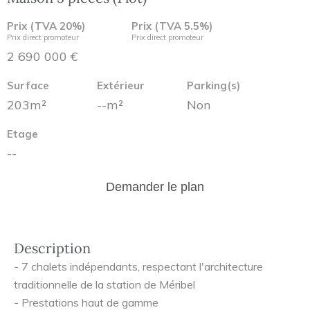
Prix (TVA 20%)
Prix (TVA 5.5%)
Prix direct promoteur
Prix direct promoteur
2 690 000 €
Surface
Extérieur
Parking(s)
203m²
--m²
Non
Etage
--
Demander le plan
Description
- 7 chalets indépendants, respectant l'architecture
traditionnelle de la station de Méribel
- Prestations haut de gamme