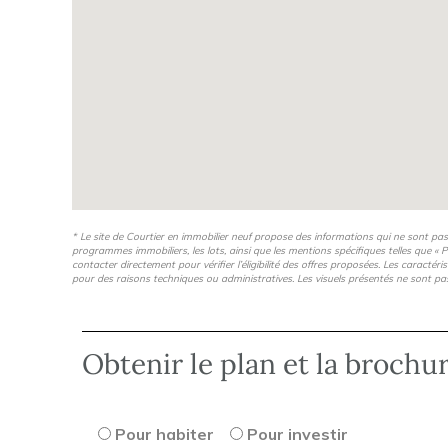
* Le site de Courtier en immobilier neuf propose des informations qui ne sont pa
programmes immobiliers, les lots, ainsi que les mentions spécifiques telles que « P
contacter directement pour vérifier l’éligibilité des offres proposées. Les caractér
pour des raisons techniques ou administratives. Les visuels présentés ne sont pa
Obtenir le plan et la brochu
Pour habiter
Pour investir