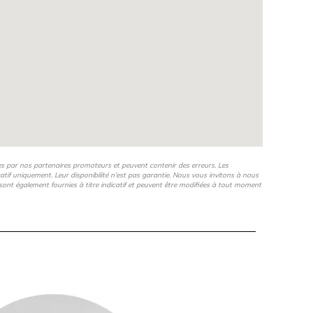
es par nos partenaires promoteurs et peuvent contenir des erreurs. Les
icatif uniquement. Leur disponibilité n’est pas garantie. Nous vous invitons à nous
s, sont également fournies à titre indicatif et peuvent être modifiées à tout moment