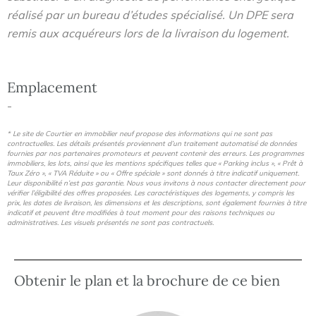
réalisé par un bureau d’études spécialisé. Un DPE sera
remis aux acquéreurs lors de la livraison du logement.
Emplacement
-
* Le site de Courtier en immobilier neuf propose des informations qui ne sont pas
contractuelles. Les détails présentés proviennent d’un traitement automatisé de données
fournies par nos partenaires promoteurs et peuvent contenir des erreurs. Les programmes
immobiliers, les lots, ainsi que les mentions spécifiques telles que « Parking inclus », « Prêt à
Taux Zéro », « TVA Réduite » ou « Offre spéciale » sont donnés à titre indicatif uniquement.
Leur disponibilité n’est pas garantie. Nous vous invitons à nous contacter directement pour
vérifier l’éligibilité des offres proposées. Les caractéristiques des logements, y compris les
prix, les dates de livraison, les dimensions et les descriptions, sont également fournies à titre
indicatif et peuvent être modifiées à tout moment pour des raisons techniques ou
administratives. Les visuels présentés ne sont pas contractuels.
Obtenir le plan et la brochure de ce bien