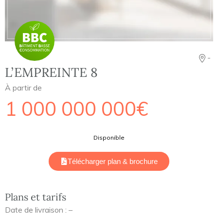
-
L’EMPREINTE 8
À partir de
1 000 000 000€
Disponible
Télécharger plan & brochure
Plans et tarifs
Date de livraison : –