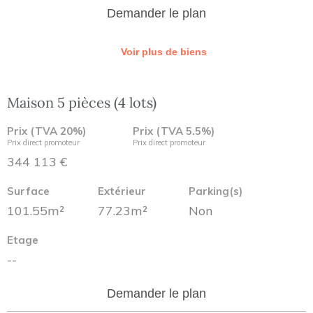
Demander le plan
Voir plus de biens
Maison 5 pièces (4 lots)
Prix (TVA 20%)
Prix (TVA 5.5%)
Prix direct promoteur
Prix direct promoteur
344 113 €
Surface
Extérieur
Parking(s)
101.55m²
77.23m²
Non
Etage
--
Demander le plan