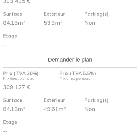
303 415 €
Surface
Extérieur
Parking(s)
84.18m²
53.3m²
Non
Etage
--
Demander le plan
Prix (TVA 20%)
Prix (TVA 5.5%)
Prix direct promoteur
Prix direct promoteur
309 127 €
Surface
Extérieur
Parking(s)
84.18m²
49.61m²
Non
Etage
--