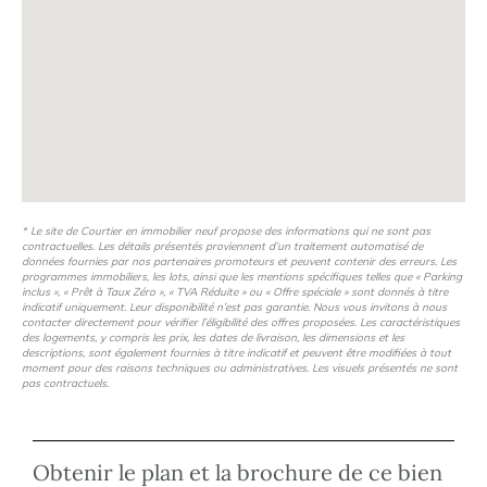
* Le site de Courtier en immobilier neuf propose des informations qui ne sont pas
contractuelles. Les détails présentés proviennent d’un traitement automatisé de
données fournies par nos partenaires promoteurs et peuvent contenir des erreurs. Les
programmes immobiliers, les lots, ainsi que les mentions spécifiques telles que « Parking
inclus », « Prêt à Taux Zéro », « TVA Réduite » ou « Offre spéciale » sont donnés à titre
indicatif uniquement. Leur disponibilité n’est pas garantie. Nous vous invitons à nous
contacter directement pour vérifier l’éligibilité des offres proposées. Les caractéristiques
des logements, y compris les prix, les dates de livraison, les dimensions et les
descriptions, sont également fournies à titre indicatif et peuvent être modifiées à tout
moment pour des raisons techniques ou administratives. Les visuels présentés ne sont
pas contractuels.
Obtenir le plan et la brochure de ce bien