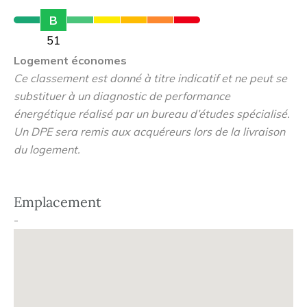
propriété avec démembrement en usufruit privé sur 12
B
ans.
51
Logement économes
Ce classement est donné à titre indicatif et ne peut se
substituer à un diagnostic de performance
énergétique réalisé par un bureau d’études spécialisé.
Un DPE sera remis aux acquéreurs lors de la livraison
du logement.
Emplacement
-