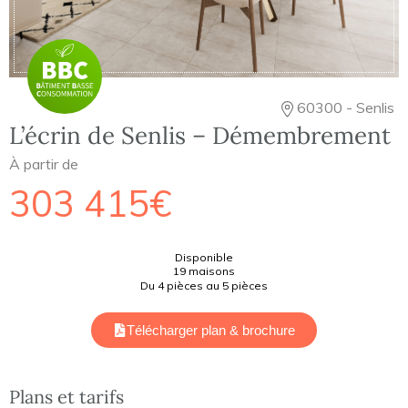
60300 - Senlis
L’écrin de Senlis – Démembrement
À partir de
303 415€
Disponible
19 maisons
Du 4 pièces au 5 pièces
Télécharger plan & brochure
Plans et tarifs