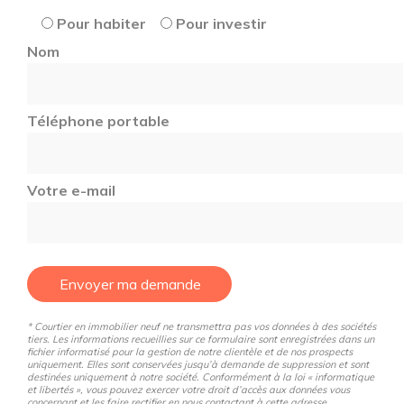
Pour habiter
Pour investir
Nom
Téléphone portable
Votre e-mail
Envoyer ma demande
* Courtier en immobilier neuf ne transmettra pas vos données à des sociétés
tiers. Les informations recueillies sur ce formulaire sont enregistrées dans un
fichier informatisé pour la gestion de notre clientèle et de nos prospects
uniquement. Elles sont conservées jusqu’à demande de suppression et sont
destinées uniquement à notre société. Conformément à la loi « informatique
et libertés », vous pouvez exercer votre droit d’accès aux données vous
concernant et les faire rectifier en nous contactant à cette adresse