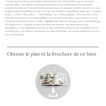
* Le site de Courtier en immobilier neuf propose des informations qui ne sont pas
contractuelles. Les détails présentés proviennent d’un traitement automatisé de
données fournies par nos partenaires promoteurs et peuvent contenir des erreurs. Les
programmes immobiliers, les lots, ainsi que les mentions spécifiques telles que « Parking
inclus », « Prêt à Taux Zéro », « TVA Réduite » ou « Offre spéciale » sont donnés à titre
indicatif uniquement. Leur disponibilité n’est pas garantie. Nous vous invitons à nous
contacter directement pour vérifier l’éligibilité des offres proposées. Les caractéristiques
des logements, y compris les prix, les dates de livraison, les dimensions et les
descriptions, sont également fournies à titre indicatif et peuvent être modifiées à tout
moment pour des raisons techniques ou administratives. Les visuels présentés ne sont
pas contractuels.
Obtenir le plan et la brochure de ce bien