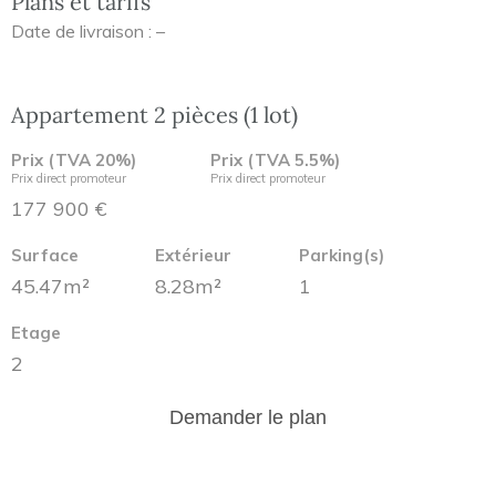
Plans et tarifs
Date de livraison : –
Appartement 2 pièces (1 lot)
Prix (TVA 20%)
Prix (TVA 5.5%)
Prix direct promoteur
Prix direct promoteur
177 900 €
Surface
Extérieur
Parking(s)
45.47m²
8.28m²
1
Etage
2
Demander le plan