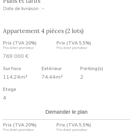
Plans et tarifs
Date de livraison : –
Appartement 4 pièces (2 lots)
Prix (TVA 20%)
Prix (TVA 5.5%)
Prix direct promoteur
Prix direct promoteur
769 000 €
Surface
Extérieur
Parking(s)
114.24m²
74.44m²
2
Etage
4
Demander le plan
Prix (TVA 20%)
Prix (TVA 5.5%)
Prix direct promoteur
Prix direct promoteur