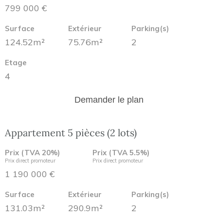
799 000 €
Surface
Extérieur
Parking(s)
124.52m²
75.76m²
2
Etage
4
Demander le plan
Appartement 5 pièces (2 lots)
Prix (TVA 20%)
Prix (TVA 5.5%)
Prix direct promoteur
Prix direct promoteur
1 190 000 €
Surface
Extérieur
Parking(s)
131.03m²
290.9m²
2