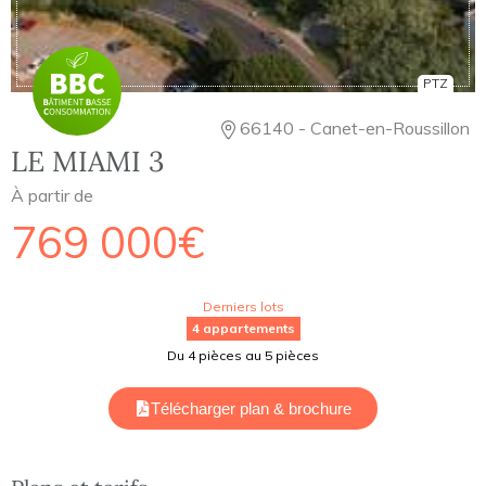
PTZ
66140 - Canet-en-Roussillon
LE MIAMI 3
À partir de
769 000€
Derniers lots
4 appartements
Du 4 pièces au 5 pièces
Télécharger plan & brochure