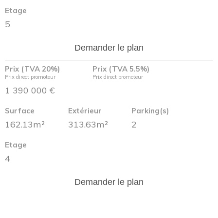
Etage
5
Demander le plan
Prix (TVA 20%)
Prix (TVA 5.5%)
Prix direct promoteur
Prix direct promoteur
1 390 000 €
Surface
Extérieur
Parking(s)
162.13m²
313.63m²
2
Etage
4
Demander le plan