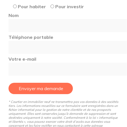
Pour habiter
Pour investir
Nom
Téléphone portable
Votre e-mail
Envoyer ma demande
* Courtier en immobilier neuf ne transmettra pas vos données à des sociétés
tiers. Les informations recueillies sur ce formulaire sont enregistrées dans un
fichier informatisé pour la gestion de notre clientèle et de nos prospects
uniquement. Elles sont conservées jusqu’à demande de suppression et sont
destinées uniquement à notre société. Conformément à la loi « informatique
et libertés », vous pouvez exercer votre droit d’accès aux données vous
concernant et les faire rectifier en nous contactant à cette adresse