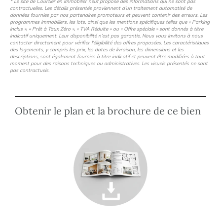
* Le site de Courtier en immobilier neuf propose des informations qui ne sont pas
contractuelles. Les détails présentés proviennent d’un traitement automatisé de
données fournies par nos partenaires promoteurs et peuvent contenir des erreurs. Les
programmes immobiliers, les lots, ainsi que les mentions spécifiques telles que « Parking
inclus », « Prêt à Taux Zéro », « TVA Réduite » ou « Offre spéciale » sont donnés à titre
indicatif uniquement. Leur disponibilité n’est pas garantie. Nous vous invitons à nous
contacter directement pour vérifier l’éligibilité des offres proposées. Les caractéristiques
des logements, y compris les prix, les dates de livraison, les dimensions et les
descriptions, sont également fournies à titre indicatif et peuvent être modifiées à tout
moment pour des raisons techniques ou administratives. Les visuels présentés ne sont
pas contractuels.
Obtenir le plan et la brochure de ce bien