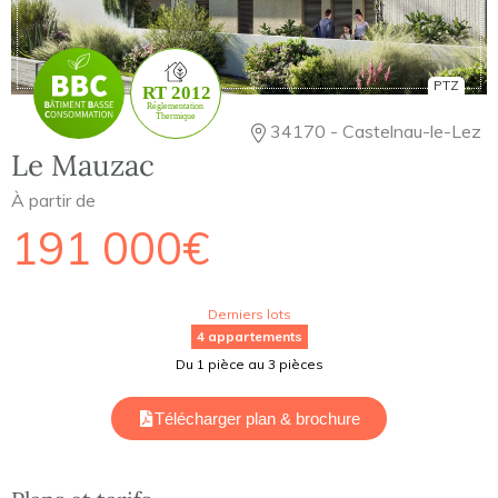
PTZ
34170 - Castelnau-le-Lez
Le Mauzac
À partir de
191 000€
Derniers lots
4 appartements
Du 1 pièce au 3 pièces
Télécharger plan & brochure