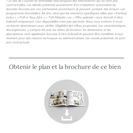
* Le site de Courtier en immobilier neuf propose des informations qui ne sont pas
contractuelles. Les détails présentés proviennent d’un traitement automatisé de
données fournies par nos partenaires promoteurs et peuvent contenir des erreurs. Les
programmes immobiliers, les lots, ainsi que les mentions spécifiques telles que « Parking
inclus », « Prêt à Taux Zéro », « TVA Réduite » ou « Offre spéciale » sont donnés à titre
indicatif uniquement. Leur disponibilité n’est pas garantie. Nous vous invitons à nous
contacter directement pour vérifier l’éligibilité des offres proposées. Les caractéristiques
des logements, y compris les prix, les dates de livraison, les dimensions et les
descriptions, sont également fournies à titre indicatif et peuvent être modifiées à tout
moment pour des raisons techniques ou administratives. Les visuels présentés ne sont
pas contractuels.
Obtenir le plan et la brochure de ce bien