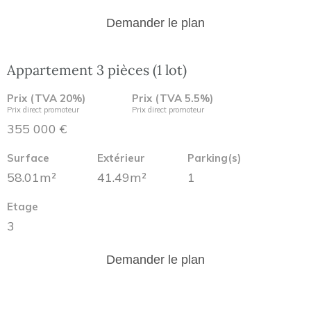
Demander le plan
Appartement 3 pièces (1 lot)
Prix (TVA 20%)
Prix (TVA 5.5%)
Prix direct promoteur
Prix direct promoteur
355 000 €
Surface
Extérieur
Parking(s)
58.01m²
41.49m²
1
Etage
3
Demander le plan