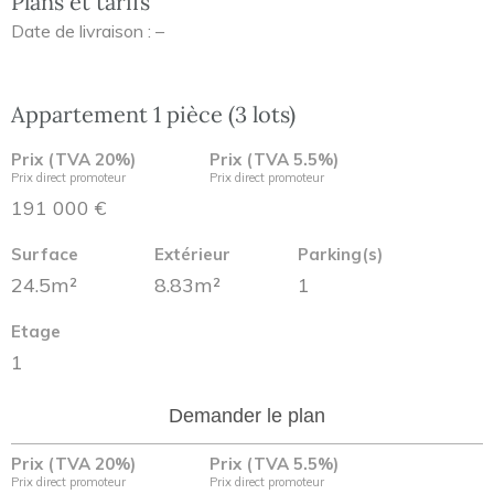
Plans et tarifs
Date de livraison : –
Appartement 1 pièce (3 lots)
Prix (TVA 20%)
Prix (TVA 5.5%)
Prix direct promoteur
Prix direct promoteur
191 000 €
Surface
Extérieur
Parking(s)
24.5m²
8.83m²
1
Etage
1
Demander le plan
Prix (TVA 20%)
Prix (TVA 5.5%)
Prix direct promoteur
Prix direct promoteur