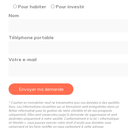
Pour habiter
Pour investir
Nom
Téléphone portable
Votre e-mail
Envoyer ma demande
* Courtier en immobilier neuf ne transmettra pas vos données à des sociétés
tiers. Les informations recueillies sur ce formulaire sont enregistrées dans un
fichier informatisé pour la gestion de notre clientèle et de nos prospects
uniquement. Elles sont conservées jusqu’à demande de suppression et sont
destinées uniquement à notre société. Conformément à la loi « informatique
et libertés », vous pouvez exercer votre droit d’accès aux données vous
concernant et les faire rectifier en nous contactant à cette adresse