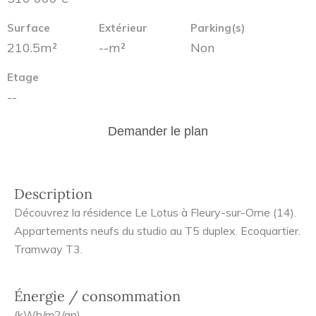
Surface
Extérieur
Parking(s)
210.5m²
--m²
Non
Etage
--
Demander le plan
Description
Découvrez la résidence Le Lotus à Fleury-sur-Orne (14).
Appartements neufs du studio au T5 duplex. Ecoquartier.
Tramway T3.
Énergie / consommation
(kWh/m2/an)