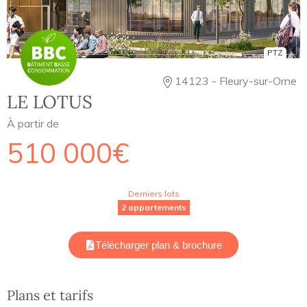
PTZ
14123 - Fleury-sur-Orne
LE LOTUS
À partir de
510 000€
Derniers lots
2 appartements
Télécharger plan & brochure
Plans et tarifs