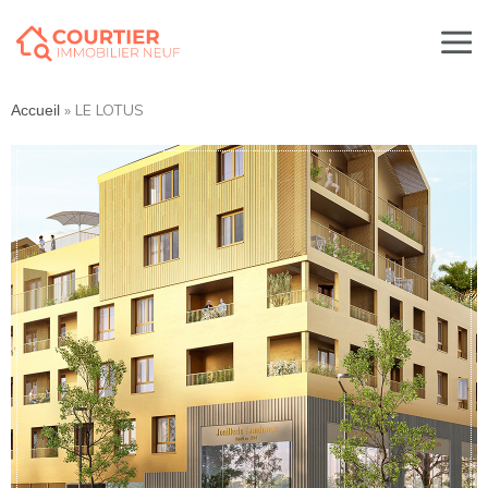
»
LE LOTUS
Accueil