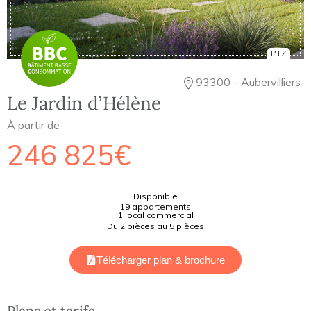
PTZ
93300 - Aubervilliers
Le Jardin d’Hélène
À partir de
246 825€
Disponible
19 appartements
1 local commercial
Du 2 pièces au 5 pièces
Télécharger plan & brochure
Plans et tarifs