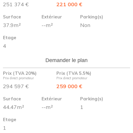
251 374 €
221 000 €
Surface
Extérieur
Parking(s)
37.9m²
--m²
Non
Etage
4
Demander le plan
Prix (TVA 20%)
Prix (TVA 5.5%)
Prix direct promoteur
Prix direct promoteur
294 597 €
259 000 €
Surface
Extérieur
Parking(s)
44.47m²
--m²
1
Etage
1