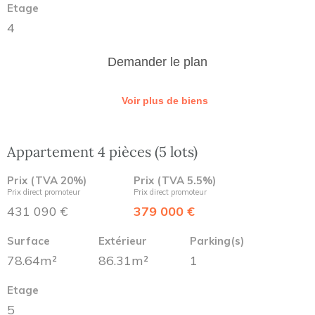
Etage
4
Demander le plan
Voir plus de biens
Appartement 4 pièces (5 lots)
Prix (TVA 20%)
Prix (TVA 5.5%)
Prix direct promoteur
Prix direct promoteur
431 090 €
379 000 €
Surface
Extérieur
Parking(s)
78.64m²
86.31m²
1
Etage
5