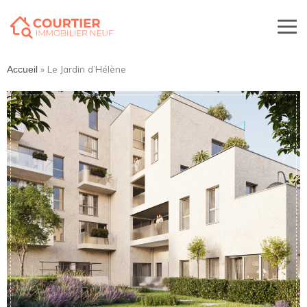
»
Le Jardin d’Hélène
Accueil