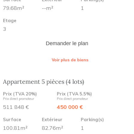
79.68m²
--m²
1
Etage
3
Demander le plan
Voir plus de biens
Appartement 5 pièces (4 lots)
Prix (TVA 20%)
Prix (TVA 5.5%)
Prix direct promoteur
Prix direct promoteur
511 848 €
450 000 €
Surface
Extérieur
Parking(s)
100.81m²
82.76m²
1