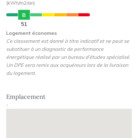
Hélène Cochennec à Aubervilliers.
(kWh/m2/an)
B
51
Logement économes
Ce classement est donné à titre indicatif et ne peut se
substituer à un diagnostic de performance
énergétique réalisé par un bureau d’études spécialisé.
Un DPE sera remis aux acquéreurs lors de la livraison
du logement.
Emplacement
-