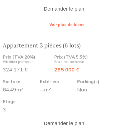
Demander le plan
Voir plus de biens
Appartement 3 pièces (6 lots)
Prix (TVA 20%)
Prix (TVA 5.5%)
Prix direct promoteur
Prix direct promoteur
324 171 €
285 000 €
Surface
Extérieur
Parking(s)
64.49m²
--m²
Non
Etage
3
Demander le plan