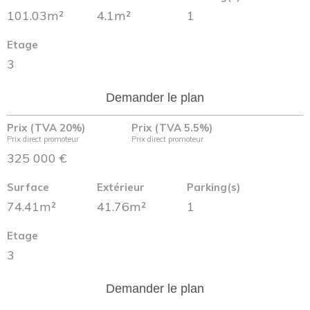
101.03m²
4.1m²
1
Etage
3
Demander le plan
Prix (TVA 20%)
Prix (TVA 5.5%)
Prix direct promoteur
Prix direct promoteur
325 000 €
Surface
Extérieur
Parking(s)
74.41m²
41.76m²
1
Etage
3
Demander le plan