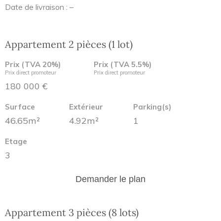
Date de livraison : –
Appartement 2 pièces (1 lot)
Prix (TVA 20%)
Prix (TVA 5.5%)
Prix direct promoteur
Prix direct promoteur
180 000 €
Surface
Extérieur
Parking(s)
46.65m²
4.92m²
1
Etage
3
Demander le plan
Appartement 3 pièces (8 lots)