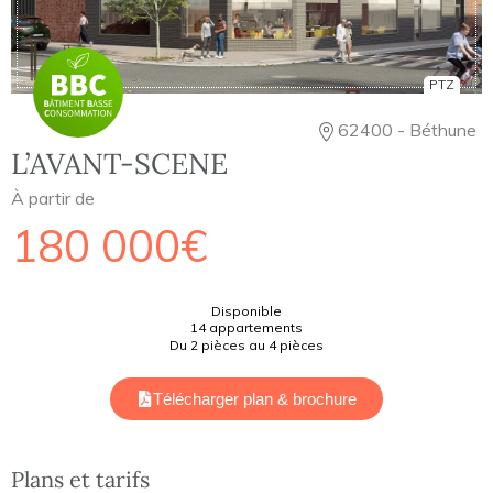
PTZ
62400 - Béthune
L’AVANT-SCENE
À partir de
180 000€
Disponible
14 appartements
Du 2 pièces au 4 pièces
Télécharger plan & brochure
Plans et tarifs