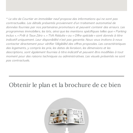
* Le site de Courtier en immobilier neuf propose des informations qui ne sont pas
contractuelles. Les détails présentés proviennent d’un traitement automatisé de
données fournies par nos partenaires promoteurs et peuvent contenir des erreurs. Les
programmes immobiliers, les lots, ainsi que les mentions spécifiques telles que « Parking
inclus », « Prêt à Taux Zéro », « TVA Réduite » ou « Offre spéciale » sont donnés à titre
indicatif uniquement. Leur disponibilité n’est pas garantie. Nous vous invitons à nous
contacter directement pour vérifier l’éligibilité des offres proposées. Les caractéristiques
des logements, y compris les prix, les dates de livraison, les dimensions et les
descriptions, sont également fournies à titre indicatif et peuvent être modifiées à tout
moment pour des raisons techniques ou administratives. Les visuels présentés ne sont
pas contractuels.
Obtenir le plan et la brochure de ce bien