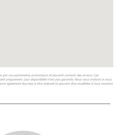
es par nos partenaires promoteurs et peuvent contenir des erreurs. Les
icatif uniquement. Leur disponibilité n’est pas garantie. Nous vous invitons à nous
s, sont également fournies à titre indicatif et peuvent être modifiées à tout moment