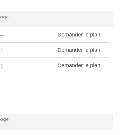
tage
--
Demander le plan
1
Demander le plan
1
Demander le plan
tage