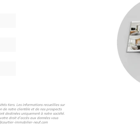
és tiers. Les informations recueillies sur
n de notre clientèle et de nos prospects
nt destinées uniquement à notre société.
 votre droit d’accès aux données vous
pd@courtier-immobilier-neuf.com