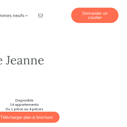
Demander un
mmes neufs
courtier
de Jeanne
Disponible
14 appartements
Du 1 pièce au 4 pièces
Télécharger plan & brochure