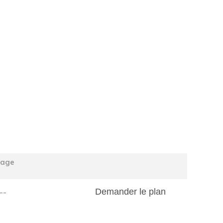
tage
--
Demander le plan