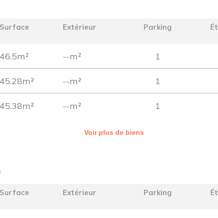
Surface
Extérieur
Parking
É
46.5m²
--m²
1
45.28m²
--m²
1
45.38m²
--m²
1
Voir plus de biens
)
Surface
Extérieur
Parking
É