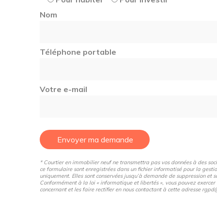
Nom
Téléphone portable
Votre e-mail
Envoyer ma demande
* Courtier en immobilier neuf ne transmettra pas vos données à des sociét
ce formulaire sont enregistrées dans un fichier informatisé pour la gestio
uniquement. Elles sont conservées jusqu’à demande de suppression et so
Conformément à la loi « informatique et libertés », vous pouvez exercer
concernant et les faire rectifier en nous contactant à cette adresse rg