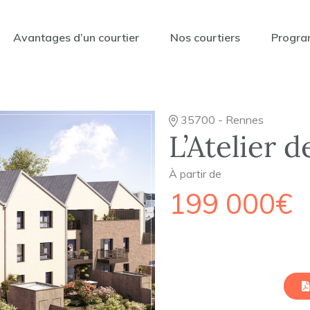
Avantages d’un courtier
Nos courtiers
Progra
35700 - Rennes
L’Atelier 
À partir de
199 000€