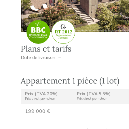
Plans et tarifs
Date de livraison : –
Appartement 1 pièce (1 lot)
Prix (TVA 20%)
Prix (TVA 5.5%)
Prix direct promoteur
Prix direct promoteur
199 000 €