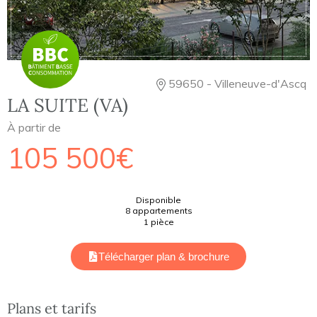
59650 - Villeneuve-d'Ascq
LA SUITE (VA)
À partir de
105 500€
Disponible
8 appartements
1 pièce
Télécharger plan & brochure
Plans et tarifs