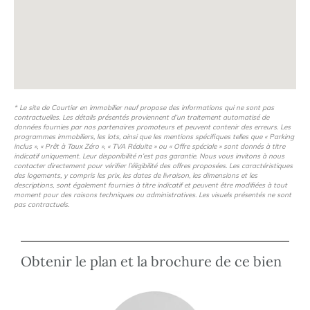
La résidence offre des logements modernes et soignés,
spécialement conçus pour le confort et le bien-être des
étudiants. Chaque appartement est meublé avec goût et
inclut des prestations de qualité telles que l'accès
internet, une salle de vie commune, une salle de
coworking, et une laverie équipée, afin d'offrir une
* Le site de Courtier en immobilier neuf propose des informations qui ne sont pas
contractuelles. Les détails présentés proviennent d’un traitement automatisé de
expérience de vie étudiante enrichissante et sans tracas.
données fournies par nos partenaires promoteurs et peuvent contenir des erreurs. Les
programmes immobiliers, les lots, ainsi que les mentions spécifiques telles que « Parking
inclus », « Prêt à Taux Zéro », « TVA Réduite » ou « Offre spéciale » sont donnés à titre
indicatif uniquement. Leur disponibilité n’est pas garantie. Nous vous invitons à nous
contacter directement pour vérifier l’éligibilité des offres proposées. Les caractéristiques
Gestionnaire : LES BELLES ANNEES
des logements, y compris les prix, les dates de livraison, les dimensions et les
descriptions, sont également fournies à titre indicatif et peuvent être modifiées à tout
moment pour des raisons techniques ou administratives. Les visuels présentés ne sont
pas contractuels.
Obtenir le plan et la brochure de ce bien