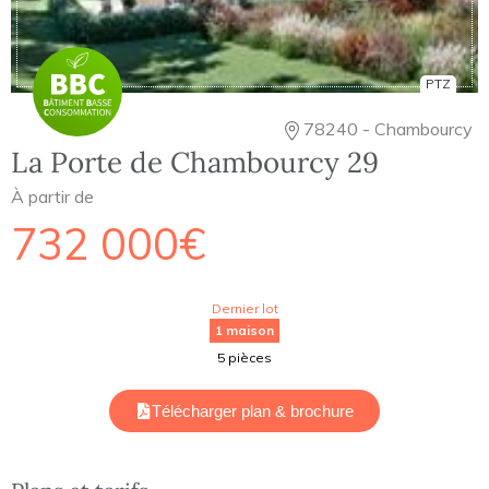
PTZ
78240 - Chambourcy
La Porte de Chambourcy 29
À partir de
732 000€
Dernier lot
1 maison
5 pièces
Télécharger plan & brochure