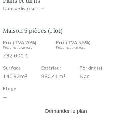
Plans et tarifs
Date de livraison : –
Maison 5 pièces (1 lot)
Prix (TVA 20%)
Prix (TVA 5.5%)
Prix direct promoteur
Prix direct promoteur
732 000 €
Surface
Extérieur
Parking(s)
145.92m²
880.41m²
Non
Etage
--
Demander le plan