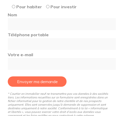
Pour habiter
Pour investir
Nom
Téléphone portable
Votre e-mail
Envoyer ma demande
* Courtier en immobilier neuf ne transmettra pas vos données à des sociétés
tiers. Les informations recueillies sur ce formulaire sont enregistrées dans un
fichier informatisé pour la gestion de notre clientèle et de nos prospects
uniquement. Elles sont conservées jusqu’à demande de suppression et sont
destinées uniquement à notre société. Conformément à la loi « informatique
et libertés », vous pouvez exercer votre droit d’accès aux données vous
concernant et les faire rectifier en nous contactant à cette adresse