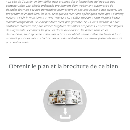
* Le site de Courtier en immobilier neuf propose des informations qui ne sont pas
contractuelles. Les détails présentés proviennent d’un traitement automatisé de
données fournies par nos partenaires promoteurs et peuvent contenir des erreurs. Les
programmes immobiliers, les lots, ainsi que les mentions spécifiques telles que « Parking
inclus », « Prêt à Taux Zéro », « TVA Réduite » ou « Offre spéciale » sont donnés à titre
indicatif uniquement. Leur disponibilité n’est pas garantie. Nous vous invitons à nous
contacter directement pour vérifier l’éligibilité des offres proposées. Les caractéristiques
des logements, y compris les prix, les dates de livraison, les dimensions et les
descriptions, sont également fournies à titre indicatif et peuvent être modifiées à tout
moment pour des raisons techniques ou administratives. Les visuels présentés ne sont
pas contractuels.
Obtenir le plan et la brochure de ce bien