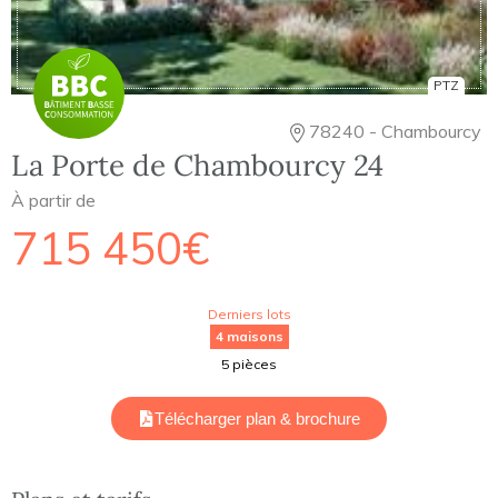
PTZ
78240 - Chambourcy
La Porte de Chambourcy 24
À partir de
715 450€
Derniers lots
4 maisons
5 pièces
Télécharger plan & brochure