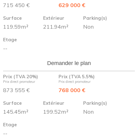
715 450 €
629 000 €
Surface
Extérieur
Parking(s)
119.59m²
211.94m²
Non
Etage
--
Demander le plan
Prix (TVA 20%)
Prix (TVA 5.5%)
Prix direct promoteur
Prix direct promoteur
873 555 €
768 000 €
Surface
Extérieur
Parking(s)
145.45m²
199.52m²
Non
Etage
--