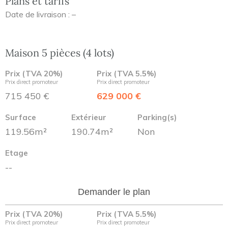
Plans et tarifs
Date de livraison : –
Maison 5 pièces (4 lots)
Prix (TVA 20%)
Prix (TVA 5.5%)
Prix direct promoteur
Prix direct promoteur
715 450 €
629 000 €
Surface
Extérieur
Parking(s)
119.56m²
190.74m²
Non
Etage
--
Demander le plan
Prix (TVA 20%)
Prix (TVA 5.5%)
Prix direct promoteur
Prix direct promoteur