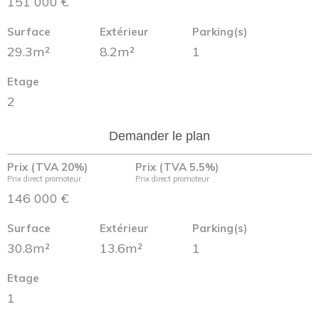
151 000 €
Surface
Extérieur
Parking(s)
29.3m²
8.2m²
1
Etage
2
Demander le plan
Prix (TVA 20%)
Prix (TVA 5.5%)
Prix direct promoteur
Prix direct promoteur
146 000 €
Surface
Extérieur
Parking(s)
30.8m²
13.6m²
1
Etage
1