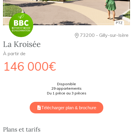
PTZ
73200 - Gilly-sur-Isère
La Kroisée
À partir de
146 000€
Disponible
29 appartements
Du 1 pièce au 3 pièces
Télécharger plan & brochure
Plans et tarifs