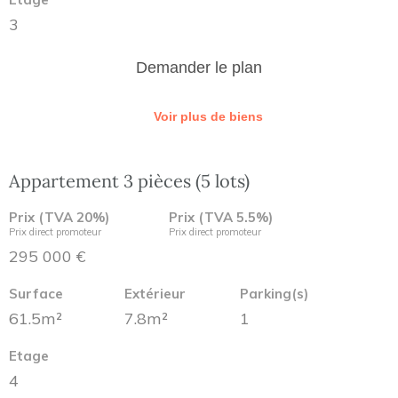
3
Demander le plan
Voir plus de biens
Appartement 3 pièces (5 lots)
Prix (TVA 20%)
Prix (TVA 5.5%)
Prix direct promoteur
Prix direct promoteur
295 000 €
Surface
Extérieur
Parking(s)
61.5m²
7.8m²
1
Etage
4