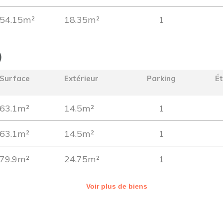
54.15m²
18.35m²
1
)
Surface
Extérieur
Parking
É
63.1m²
14.5m²
1
63.1m²
14.5m²
1
79.9m²
24.75m²
1
Voir plus de biens