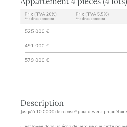
Appartement 4 pièces (4 lots
Prix (TVA 20%)
Prix (TVA 5.5%)
Prix direct promoteur
Prix direct promoteur
525 000 €
491 000 €
579 000 €
Description
Jusqu'à 10 000€ de remise* pour devenir propriétair
C'est lovée dans un écrin de verdure que cette nouve