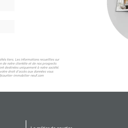
és tiers. Les informations recueillies sur
n de notre clientèle et de nos prospects
nt destinées uniquement à notre société.
 votre droit d’accès aux données vous
pd@courtier-immobilier-neuf.com