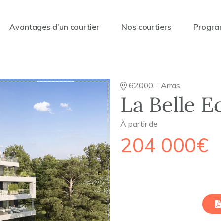
Avantages d’un courtier
Nos courtiers
Progra
62000 - Arras
La Belle 
À partir de
204 000€