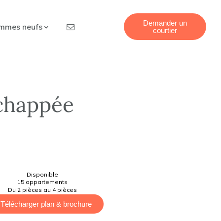
Demander un
mmes neufs
courtier
Echappée
Disponible
15 appartements
Du 2 pièces au 4 pièces
Télécharger plan & brochure