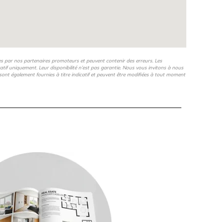
es par nos partenaires promoteurs et peuvent contenir des erreurs. Les
icatif uniquement. Leur disponibilité n’est pas garantie. Nous vous invitons à nous
s, sont également fournies à titre indicatif et peuvent être modifiées à tout moment