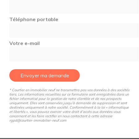
Téléphone portable
Votre e-mail
Envoyer ma demande
* Courtier en immobilier neuf ne transmettra pas vos données à des sociétés
tiers. Les informations recueillies sur ce formulaire sont enregistrées dans un
fichier informatisé pour la gestion de notre clientèle et de nos prospects
uniquement. Elles sont conservées jusqu’à demande de suppression et sont
destinées uniquement à notre société. Conformément à la loi « informatique
et libertés », vous pouvez exercer votre droit d’accès aux données vous
concernant et les faire rectifier en nous contactant à cette adresse
rgpd@courtier-immobilier-neuf.com