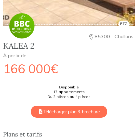
PTZ
85300 - Challans
KALEA 2
À partir de
166 000€
Disponible
17 appartements
Du 2 pièces au 4 pièces
Télécharger plan & brochure
Plans et tarifs