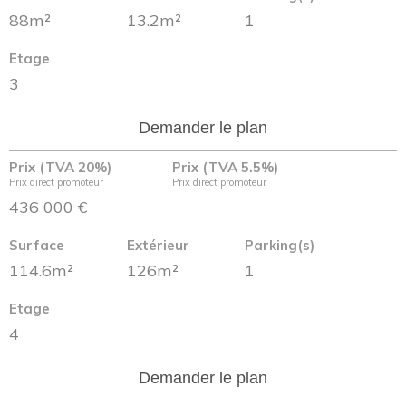
88m²
13.2m²
1
Etage
3
Demander le plan
Prix (TVA 20%)
Prix (TVA 5.5%)
Prix direct promoteur
Prix direct promoteur
436 000 €
Surface
Extérieur
Parking(s)
114.6m²
126m²
1
Etage
4
Demander le plan