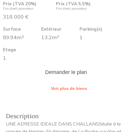
Prix (TVA 20%)
Prix (TVA 5.5%)
Prix direct promoteur
Prix direct promoteur
318 000 €
Surface
Extérieur
Parking(s)
89.94m²
13.2m²
1
Etage
1
Demander le plan
Voir plus de biens
Description
UNE ADRESSE IDEALE DANS CHALLANSSituée à la
croisée de Nantes-St-Nazaire, de La Roche-sur-Yon et