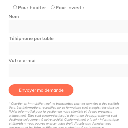
Pour habiter
Pour investir
Nom
Téléphone portable
Votre e-mail
Envoyer ma demande
* Courtier en immobilier neuf ne transmettra pas vos données à des sociétés
tiers. Les informations recueillies sur ce formulaire sont enregistrées dans un
fichier informatisé pour la gestion de notre clientèle et de nos prospects
uniquement. Elles sont conservées jusqu’à demande de suppression et sont
destinées uniquement à notre société. Conformément à la loi « informatique
et libertés », vous pouvez exercer votre droit d’accès aux données vous
concernant et les faire rectifier en nous contactant à cette adresse