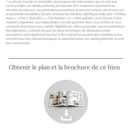
* Le site de Courtier en immobilier neuf propose des informations qui ne sont pas
contractuelles. Les détails présentés proviennent d’un traitement automatisé de
données fournies par nos partenaires promoteurs et peuvent contenir des erreurs. Les
programmes immobiliers, les lots, ainsi que les mentions spécifiques telles que « Parking
inclus », « Prêt à Taux Zéro », « TVA Réduite » ou « Offre spéciale » sont donnés à titre
indicatif uniquement. Leur disponibilité n’est pas garantie. Nous vous invitons à nous
contacter directement pour vérifier l’éligibilité des offres proposées. Les caractéristiques
des logements, y compris les prix, les dates de livraison, les dimensions et les
descriptions, sont également fournies à titre indicatif et peuvent être modifiées à tout
moment pour des raisons techniques ou administratives. Les visuels présentés ne sont
pas contractuels.
Obtenir le plan et la brochure de ce bien