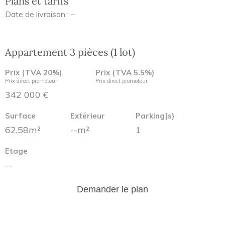
Plans et tarifs
Date de livraison : –
Appartement 3 pièces (1 lot)
Prix (TVA 20%)
Prix (TVA 5.5%)
Prix direct promoteur
Prix direct promoteur
342 000 €
Surface
Extérieur
Parking(s)
62.58m²
--m²
1
Etage
--
Demander le plan