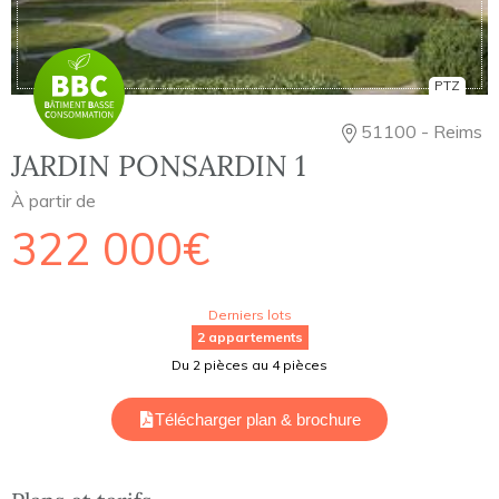
PTZ
51100 - Reims
JARDIN PONSARDIN 1
À partir de
322 000€
Derniers lots
2 appartements
Du 2 pièces au 4 pièces
Télécharger plan & brochure