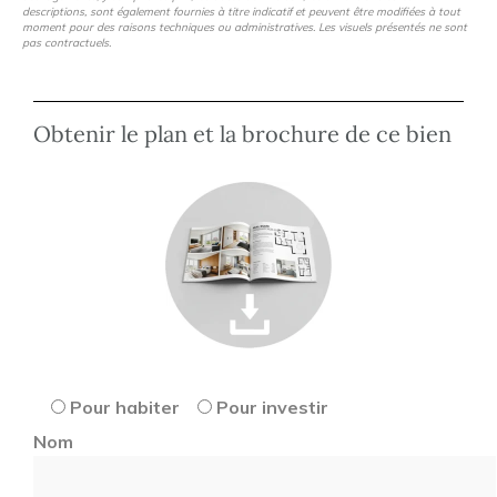
descriptions, sont également fournies à titre indicatif et peuvent être modifiées à tout
moment pour des raisons techniques ou administratives. Les visuels présentés ne sont
pas contractuels.
Obtenir le plan et la brochure de ce bien
Pour habiter
Pour investir
Nom