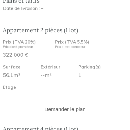
Plans et tarifs
Date de livraison : –
Appartement 2 pièces (1 lot)
Prix (TVA 20%)
Prix (TVA 5.5%)
Prix direct promoteur
Prix direct promoteur
322 000 €
Surface
Extérieur
Parking(s)
56.1m²
--m²
1
Etage
--
Demander le plan
Appartement 4 pièces (1 lot)