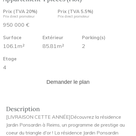
Prix (TVA 20%)
Prix (TVA 5.5%)
Prix direct promoteur
Prix direct promoteur
950 000 €
Surface
Extérieur
Parking(s)
106.1m²
85.81m²
2
Etage
4
Demander le plan
Description
[LIVRAISON CETTE ANNÉE]Découvrez la résidence
Jardin Ponsardin à Reims, un programme de prestige au
coeur du triangle d'or ! La résidence Jardin Ponsardin