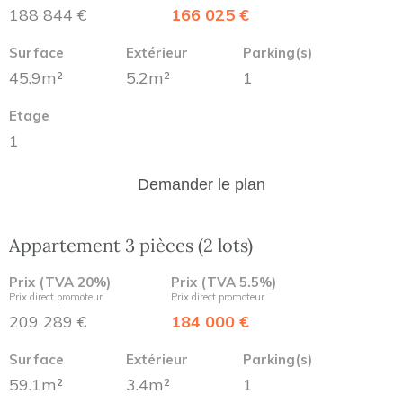
188 844 €
166 025 €
Surface
Extérieur
Parking(s)
45.9m²
5.2m²
1
Etage
1
Demander le plan
Appartement 3 pièces (2 lots)
Prix (TVA 20%)
Prix (TVA 5.5%)
Prix direct promoteur
Prix direct promoteur
209 289 €
184 000 €
Surface
Extérieur
Parking(s)
59.1m²
3.4m²
1