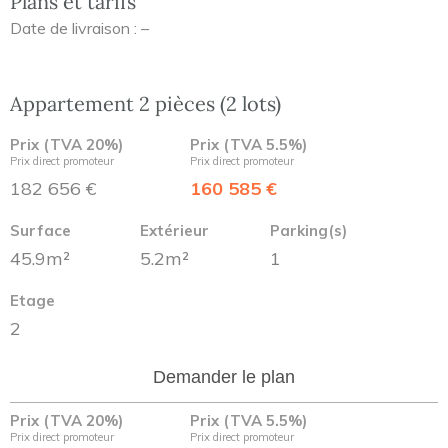
Plans et tarifs
Date de livraison : –
Appartement 2 pièces (2 lots)
Prix (TVA 20%)
Prix (TVA 5.5%)
Prix direct promoteur
Prix direct promoteur
182 656 €
160 585 €
Surface
Extérieur
Parking(s)
45.9m²
5.2m²
1
Etage
2
Demander le plan
Prix (TVA 20%)
Prix (TVA 5.5%)
Prix direct promoteur
Prix direct promoteur