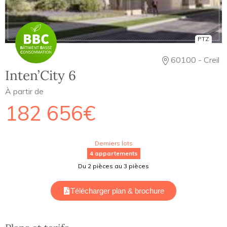
PTZ
60100 - Creil
Inten’City 6
À partir de
182 656€
Derniers lots
4 appartements
Du 2 pièces au 3 pièces
Télécharger plan & brochure