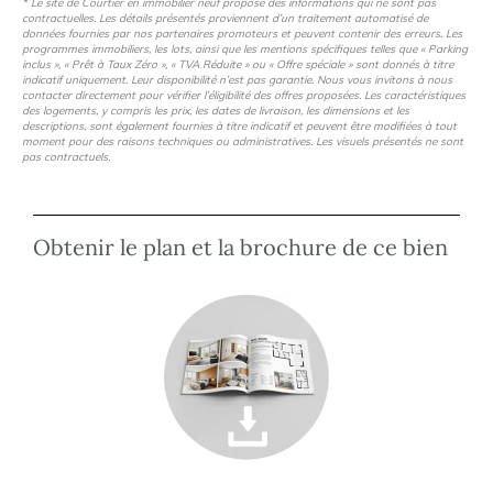
* Le site de Courtier en immobilier neuf propose des informations qui ne sont pas
contractuelles. Les détails présentés proviennent d’un traitement automatisé de
données fournies par nos partenaires promoteurs et peuvent contenir des erreurs. Les
programmes immobiliers, les lots, ainsi que les mentions spécifiques telles que « Parking
inclus », « Prêt à Taux Zéro », « TVA Réduite » ou « Offre spéciale » sont donnés à titre
indicatif uniquement. Leur disponibilité n’est pas garantie. Nous vous invitons à nous
contacter directement pour vérifier l’éligibilité des offres proposées. Les caractéristiques
des logements, y compris les prix, les dates de livraison, les dimensions et les
descriptions, sont également fournies à titre indicatif et peuvent être modifiées à tout
moment pour des raisons techniques ou administratives. Les visuels présentés ne sont
pas contractuels.
Obtenir le plan et la brochure de ce bien