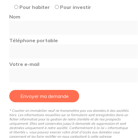
Pour habiter
Pour investir
Nom
Téléphone portable
Votre e-mail
Envoyer ma demande
* Courtier en immobilier neuf ne transmettra pas vos données à des sociétés
tiers. Les informations recueillies sur ce formulaire sont enregistrées dans un
fichier informatisé pour la gestion de notre clientèle et de nos prospects
uniquement. Elles sont conservées jusqu’à demande de suppression et sont
destinées uniquement à notre société. Conformément à la loi « informatique
et libertés », vous pouvez exercer votre droit d’accès aux données vous
concernant et les faire rectifier en nous contactant à cette adresse