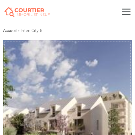
»
Inten’City 6
Accueil