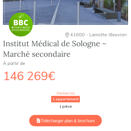
41600 - Lamotte-Beuvron
Institut Médical de Sologne –
Marché secondaire
À partir de
146 269€
Dernier lot
1 appartement
1 pièce
Télécharger plan & brochure