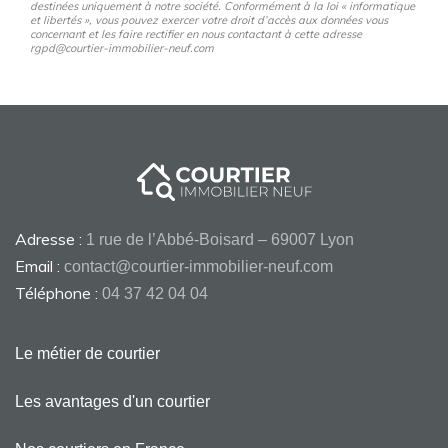
destinées uniquement à notre société. Conformément à la loi « informatique
et libertés », vous pouvez exercer votre droit d’accès aux données vous
concernant et les faire rectifier en nous contactant à cette adresse
rgpd@courtier-immobilier-neuf.com
Adresse :
1 rue de l’Abbé-Boisard – 69007 Lyon
Email :
contact@courtier-immobilier-neuf.com
Téléphone :
04 37 42 04 04
Le métier de courtier
Les avantages d'un courtier