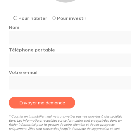
Pour habiter
Pour investir
Nom
Téléphone portable
Votre e-mail
Envoyer ma demande
* Courtier en immobilier neuf ne transmettra pas vos données à des sociétés
tiers. Les informations recueillies sur ce formulaire sont enregistrées dans un
fichier informatisé pour la gestion de notre clientèle et de nos prospects
uniquement. Elles sont conservées jusqu’à demande de suppression et sont