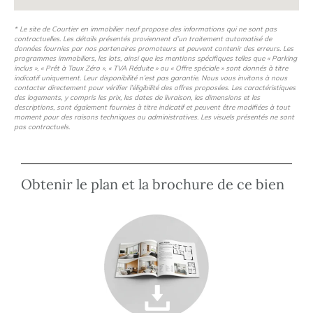
* Le site de Courtier en immobilier neuf propose des informations qui ne sont pas
contractuelles. Les détails présentés proviennent d’un traitement automatisé de
données fournies par nos partenaires promoteurs et peuvent contenir des erreurs. Les
programmes immobiliers, les lots, ainsi que les mentions spécifiques telles que « Parking
inclus », « Prêt à Taux Zéro », « TVA Réduite » ou « Offre spéciale » sont donnés à titre
indicatif uniquement. Leur disponibilité n’est pas garantie. Nous vous invitons à nous
contacter directement pour vérifier l’éligibilité des offres proposées. Les caractéristiques
des logements, y compris les prix, les dates de livraison, les dimensions et les
descriptions, sont également fournies à titre indicatif et peuvent être modifiées à tout
moment pour des raisons techniques ou administratives. Les visuels présentés ne sont
pas contractuels.
Obtenir le plan et la brochure de ce bien