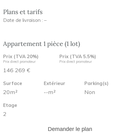
Plans et tarifs
Date de livraison : –
Appartement 1 pièce (1 lot)
Prix (TVA 20%)
Prix (TVA 5.5%)
Prix direct promoteur
Prix direct promoteur
146 269 €
Surface
Extérieur
Parking(s)
20m²
--m²
Non
Etage
2
Demander le plan