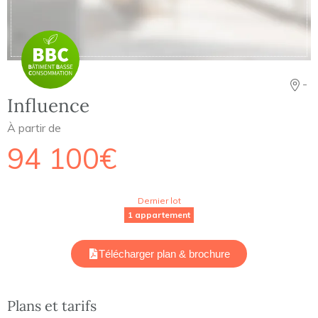
-
Influence
À partir de
94 100€
Dernier lot
1 appartement
Télécharger plan & brochure
Plans et tarifs