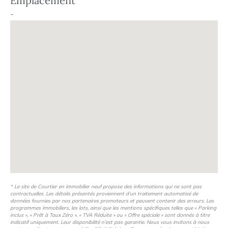
Emplacement
-
* Le site de Courtier en immobilier neuf propose des informations qui ne sont pas
contractuelles. Les détails présentés proviennent d’un traitement automatisé de
données fournies par nos partenaires promoteurs et peuvent contenir des erreurs. Les
programmes immobiliers, les lots, ainsi que les mentions spécifiques telles que « Parking
inclus », « Prêt à Taux Zéro », « TVA Réduite » ou « Offre spéciale » sont donnés à titre
indicatif uniquement. Leur disponibilité n’est pas garantie. Nous vous invitons à nous