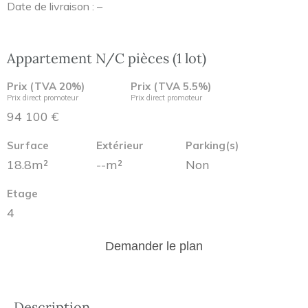
Date de livraison : –
Appartement N/C pièces (1 lot)
Prix (TVA 20%)
Prix (TVA 5.5%)
Prix direct promoteur
Prix direct promoteur
94 100 €
Surface
Extérieur
Parking(s)
18.8m²
--m²
Non
Etage
4
Demander le plan
Description