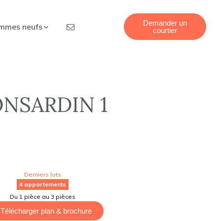
Demander un
mmes neufs
courtier
NSARDIN 1
Derniers lots
4 appartements
Du 1 pièce au 3 pièces
Télécharger plan & brochure