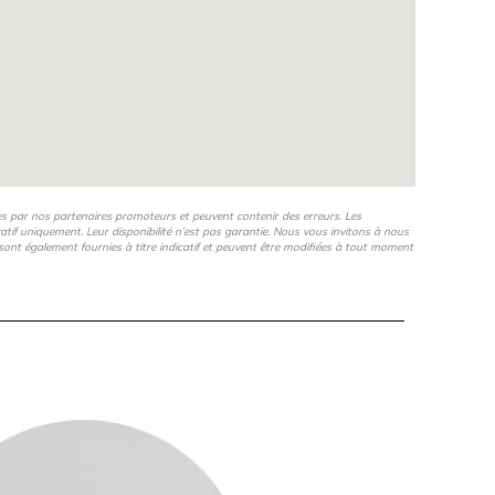
es par nos partenaires promoteurs et peuvent contenir des erreurs. Les
icatif uniquement. Leur disponibilité n’est pas garantie. Nous vous invitons à nous
s, sont également fournies à titre indicatif et peuvent être modifiées à tout moment