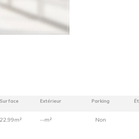
Surface
Extérieur
Parking
É
22.99m²
--m²
Non