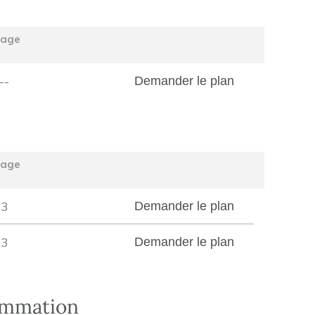
tage
--
Demander le plan
tage
3
Demander le plan
3
Demander le plan
ommation