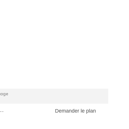
tage
--
Demander le plan