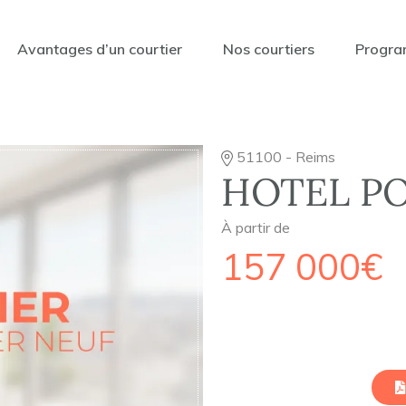
Avantages d’un courtier
Nos courtiers
Progra
51100 - Reims
HOTEL PO
À partir de
157 000€