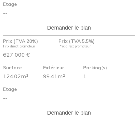
Etage
--
Demander le plan
Prix (TVA 20%)
Prix (TVA 5.5%)
Prix direct promoteur
Prix direct promoteur
627 000 €
Surface
Extérieur
Parking(s)
124.02m²
99.41m²
1
Etage
--
Demander le plan