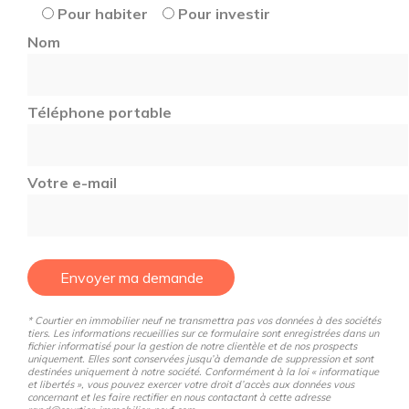
Pour habiter
Pour investir
Nom
Téléphone portable
Votre e-mail
Envoyer ma demande
* Courtier en immobilier neuf ne transmettra pas vos données à des sociétés
tiers. Les informations recueillies sur ce formulaire sont enregistrées dans un
fichier informatisé pour la gestion de notre clientèle et de nos prospects
uniquement. Elles sont conservées jusqu’à demande de suppression et sont
destinées uniquement à notre société. Conformément à la loi « informatique
et libertés », vous pouvez exercer votre droit d’accès aux données vous
concernant et les faire rectifier en nous contactant à cette adresse