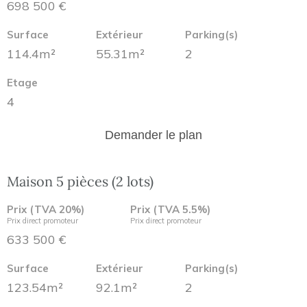
698 500 €
Surface
Extérieur
Parking(s)
114.4m²
55.31m²
2
Etage
4
Demander le plan
Maison 5 pièces (2 lots)
Prix (TVA 20%)
Prix (TVA 5.5%)
Prix direct promoteur
Prix direct promoteur
633 500 €
Surface
Extérieur
Parking(s)
123.54m²
92.1m²
2