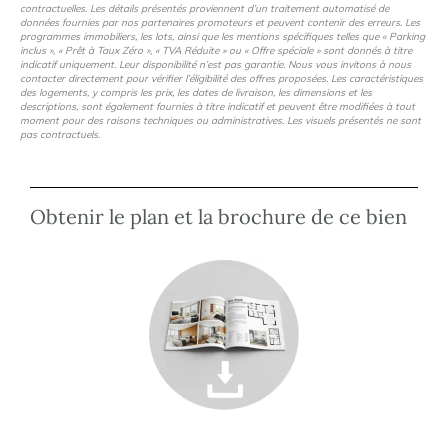
contractuelles. Les détails présentés proviennent d’un traitement automatisé de
données fournies par nos partenaires promoteurs et peuvent contenir des erreurs. Les
programmes immobiliers, les lots, ainsi que les mentions spécifiques telles que « Parking
inclus », « Prêt à Taux Zéro », « TVA Réduite » ou « Offre spéciale » sont donnés à titre
indicatif uniquement. Leur disponibilité n’est pas garantie. Nous vous invitons à nous
contacter directement pour vérifier l’éligibilité des offres proposées. Les caractéristiques
des logements, y compris les prix, les dates de livraison, les dimensions et les
descriptions, sont également fournies à titre indicatif et peuvent être modifiées à tout
moment pour des raisons techniques ou administratives. Les visuels présentés ne sont
pas contractuels.
Obtenir le plan et la brochure de ce bien