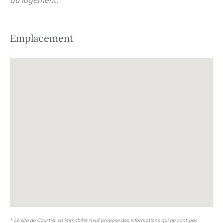
du logement.
Emplacement
-
* Le site de Courtier en immobilier neuf propose des informations qui ne sont pas