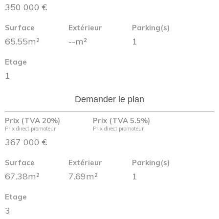
350 000 €
Surface
Extérieur
Parking(s)
65.55m²
--m²
1
Etage
1
Demander le plan
Prix (TVA 20%)
Prix (TVA 5.5%)
Prix direct promoteur
Prix direct promoteur
367 000 €
Surface
Extérieur
Parking(s)
67.38m²
7.69m²
1
Etage
3