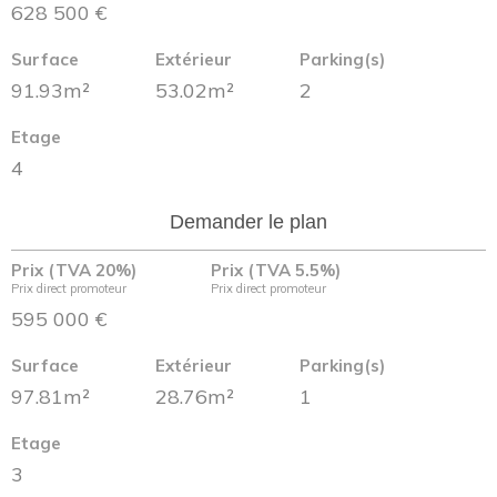
628 500 €
Surface
Extérieur
Parking(s)
91.93m²
53.02m²
2
Etage
4
Demander le plan
Prix (TVA 20%)
Prix (TVA 5.5%)
Prix direct promoteur
Prix direct promoteur
595 000 €
Surface
Extérieur
Parking(s)
97.81m²
28.76m²
1
Etage
3