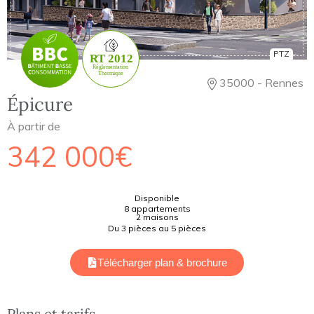
PTZ
35000 - Rennes
Épicure
À partir de
342 000€
Disponible
8 appartements
2 maisons
Du 3 pièces au 5 pièces
Télécharger plan & brochure
Plans et tarifs