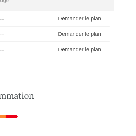
tage
--
Demander le plan
--
Demander le plan
--
Demander le plan
ommation