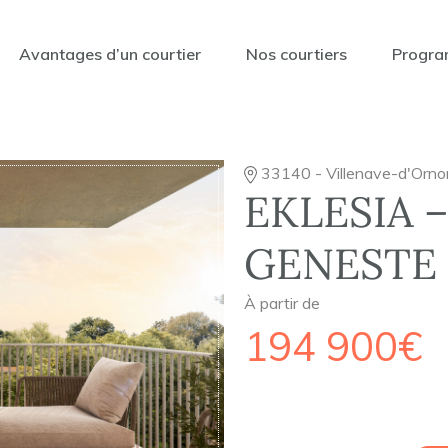
Avantages d’un courtier
Nos courtiers
Progra
33140 - Villenave-d'Orno
EKLESIA 
GENESTE
À partir de
194 900€