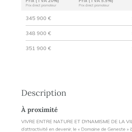
Prix (TVA 20%)
Prix (TVA 5.5%)
Prix direct promoteur
Prix direct promoteur
345 900 €
348 900 €
351 900 €
Description
À proximité
VIVRE ENTRE NATURE ET DYNAMISME DE LA VILLE. V
d’attractivité en devenir, le « Domaine de Geneste » à