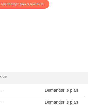
Télécharger plan & brochure
tage
--
Demander le plan
--
Demander le plan