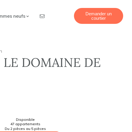
Demander un
mmes neufs
courtier
n
– LE DOMAINE DE
Disponible
47 appartements
Du 2 pièces au 5 pièces