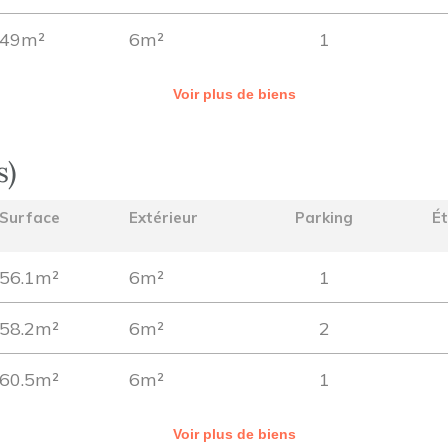
49m²
6m²
1
Voir plus de biens
s)
Surface
Extérieur
Parking
É
56.1m²
6m²
1
58.2m²
6m²
2
60.5m²
6m²
1
Voir plus de biens