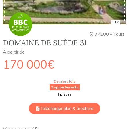
PTZ
37100 - Tours
DOMAINE DE SUÈDE 31
À partir de
170 000€
Derniers lots
2 appartements
2 pièces
Télécharger plan & brochure