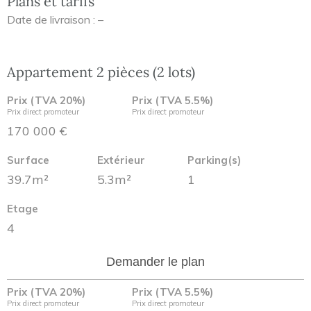
Plans et tarifs
Date de livraison : –
Appartement 2 pièces (2 lots)
Prix (TVA 20%)
Prix (TVA 5.5%)
Prix direct promoteur
Prix direct promoteur
170 000 €
Surface
Extérieur
Parking(s)
39.7m²
5.3m²
1
Etage
4
Demander le plan
Prix (TVA 20%)
Prix (TVA 5.5%)
Prix direct promoteur
Prix direct promoteur