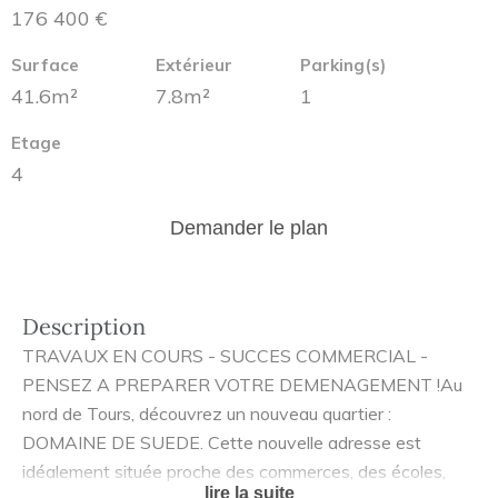
176 400 €
Surface
Extérieur
Parking(s)
41.6m²
7.8m²
1
Etage
4
Demander le plan
Description
TRAVAUX EN COURS - SUCCES COMMERCIAL -
PENSEZ A PREPARER VOTRE DEMENAGEMENT !Au
nord de Tours, découvrez un nouveau quartier :
DOMAINE DE SUEDE. Cette nouvelle adresse est
idéalement située proche des commerces, des écoles,
lire la suite