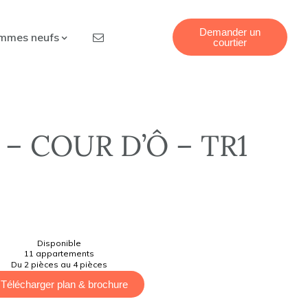
Demander un
mmes neufs
courtier
– COUR D’Ô – TR1
Disponible
11 appartements
Du 2 pièces au 4 pièces
Télécharger plan & brochure