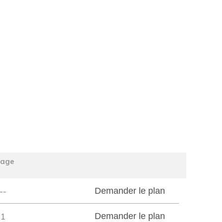
tage
--
Demander le plan
1
Demander le plan