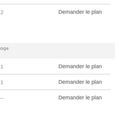
2
Demander le plan
tage
1
Demander le plan
1
Demander le plan
--
Demander le plan