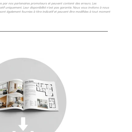
es par nos partenaires promoteurs et peuvent contenir des erreurs. Les
icatif uniquement. Leur disponibilité n’est pas garantie. Nous vous invitons à nous
s, sont également fournies à titre indicatif et peuvent être modifiées à tout moment