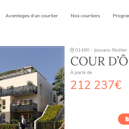
Avantages d’un courtier
Nos courtiers
Progra
01480 - Jassans-Riottier
COUR D’Ô 
À partir de
212 237€