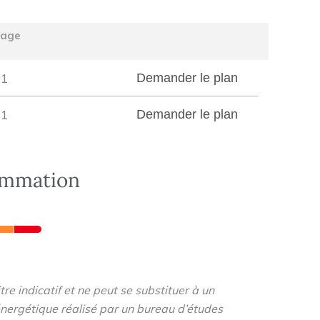
tage
1
Demander le plan
1
Demander le plan
ommation
re indicatif et ne peut se substituer à un
nergétique réalisé par un bureau d’études