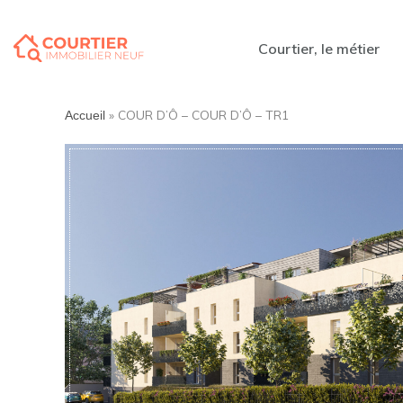
Courtier, le métier
»
COUR D’Ô – COUR D’Ô – TR1
Accueil