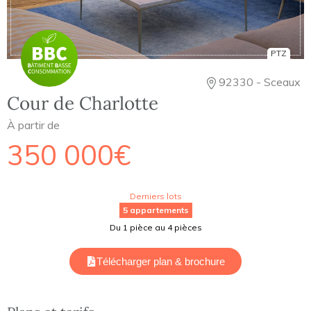
PTZ
92330 - Sceaux
Cour de Charlotte
À partir de
350 000€
Derniers lots
5 appartements
Du 1 pièce au 4 pièces
Télécharger plan & brochure