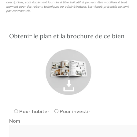
descriptions, sont également fournies à titre indicatif et peuvent être modifiées à tout
moment pour des raisons techniques ou administratives. Les visuels présentés ne sont
pas contractuels.
Obtenir le plan et la brochure de ce bien
Pour habiter
Pour investir
Nom