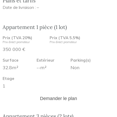
Plans et tarifs
Date de livraison : –
Appartement 1 pièce (1 lot)
Prix (TVA 20%)
Prix (TVA 5.5%)
Prix direct promoteur
Prix direct promoteur
350 000 €
Surface
Extérieur
Parking(s)
32.8m²
--m²
Non
Etage
1
Demander le plan
Appartement 3 pièces (2 lots)