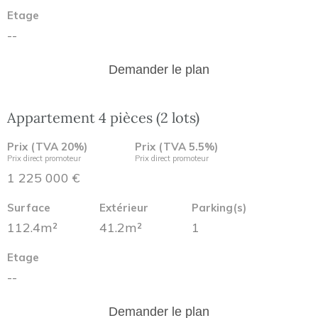
Etage
--
Demander le plan
Appartement 4 pièces (2 lots)
Prix (TVA 20%)
Prix (TVA 5.5%)
Prix direct promoteur
Prix direct promoteur
1 225 000 €
Surface
Extérieur
Parking(s)
112.4m²
41.2m²
1
Etage
--
Demander le plan