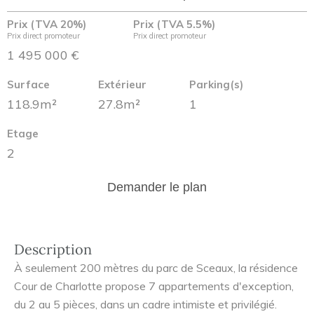
Prix (TVA 20%)
Prix (TVA 5.5%)
Prix direct promoteur
Prix direct promoteur
1 495 000 €
Surface
Extérieur
Parking(s)
118.9m²
27.8m²
1
Etage
2
Demander le plan
Description
À seulement 200 mètres du parc de Sceaux, la résidence
Cour de Charlotte propose 7 appartements d'exception,
du 2 au 5 pièces, dans un cadre intimiste et privilégié.